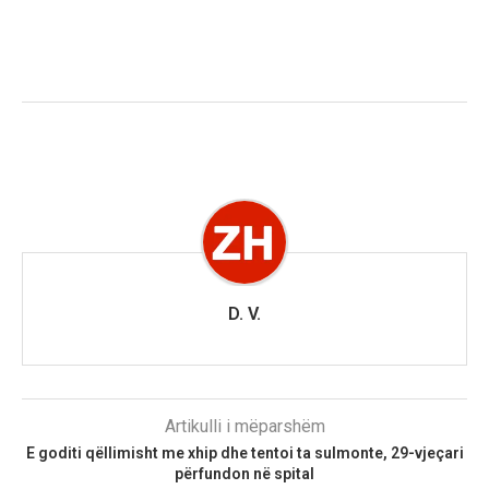
D. V.
Artikulli i mëparshëm
​E goditi qëllimisht me xhip dhe tentoi ta sulmonte, 29-vjeçari
përfundon në spital