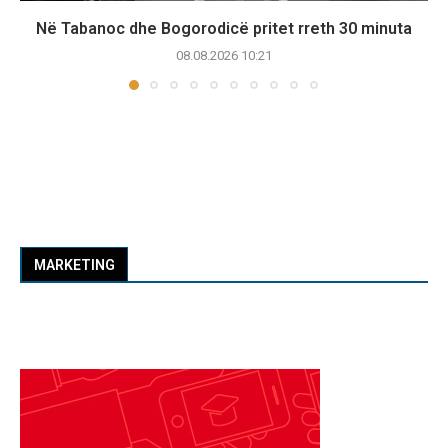
Në Tabanoc dhe Bogorodicë pritet rreth 30 minuta
08.08.2026 10:21
MARKETING