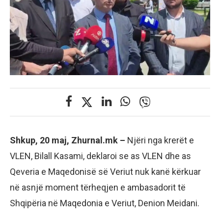
Shkup, 20 maj, Zhurnal.mk –
Njëri nga krerët e
VLEN, Bilall Kasami, deklaroi se as VLEN dhe as
Qeveria e Maqedonisë së Veriut nuk kanë kërkuar
në asnjë moment tërheqjen e ambasadorit të
Shqipëria në Maqedonia e Veriut, Denion Meidani.