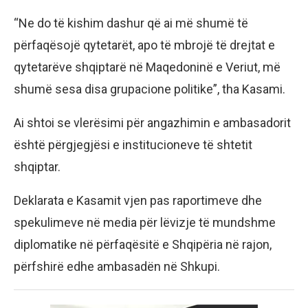
“Ne do të kishim dashur që ai më shumë të
përfaqësojë qytetarët, apo të mbrojë të drejtat e
qytetarëve shqiptarë në Maqedoninë e Veriut, më
shumë sesa disa grupacione politike”, tha Kasami.
Ai shtoi se vlerësimi për angazhimin e ambasadorit
është përgjegjësi e institucioneve të shtetit
shqiptar.
Deklarata e Kasamit vjen pas raportimeve dhe
spekulimeve në media për lëvizje të mundshme
diplomatike në përfaqësitë e Shqipëria në rajon,
përfshirë edhe ambasadën në Shkupi.