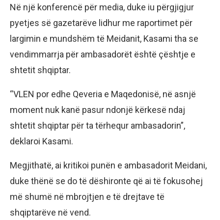
Në një konferencë për media, duke iu përgjigjur
pyetjes së gazetarëve lidhur me raportimet për
largimin e mundshëm të Meidanit, Kasami tha se
vendimmarrja për ambasadorët është çështje e
shtetit shqiptar.
“VLEN por edhe Qeveria e Maqedonisë, në asnjë
moment nuk kanë pasur ndonjë kërkesë ndaj
shtetit shqiptar për ta tërhequr ambasadorin”,
deklaroi Kasami.
Megjithatë, ai kritikoi punën e ambasadorit Meidani,
duke thënë se do të dëshironte që ai të fokusohej
më shumë në mbrojtjen e të drejtave të
shqiptarëve në vend.