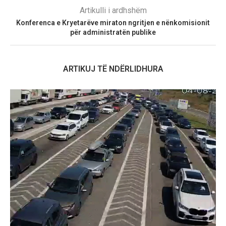
Artikulli i ardhshëm
Konferenca e Kryetarëve miraton ngritjen e nënkomisionit
për administratën publike
ARTIKUJ TË NDËRLIDHURA