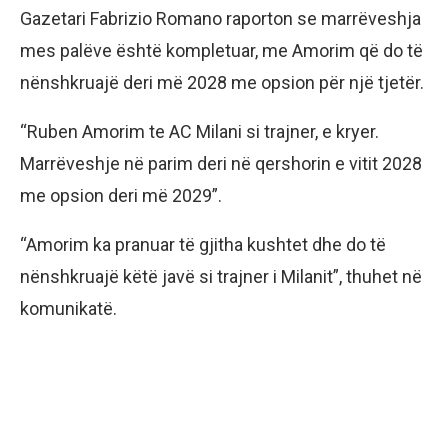
Gazetari Fabrizio Romano raporton se marrëveshja
mes palëve është kompletuar, me Amorim që do të
nënshkruajë deri më 2028 me opsion për një tjetër.
“Ruben Amorim te AC Milani si trajner, e kryer.
Marrëveshje në parim deri në qershorin e vitit 2028
me opsion deri më 2029”.
“Amorim ka pranuar të gjitha kushtet dhe do të
nënshkruajë këtë javë si trajner i Milanit”, thuhet në
komunikatë.