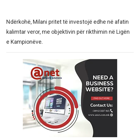
Ndërkohë, Milani pritet të investojë edhe në afatin
kalimtar veror, me objektivin për rikthimin në Ligën
e Kampionëve.