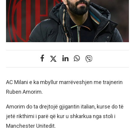
AC Milani e ka mbyllur marrëveshjen me trajnerin
Ruben Amorim.
Amorim do ta drejtojë gjigantin italian, kurse do të
jetë rikthimi i parë që kur u shkarkua nga stoli i
Manchester Unitedit.