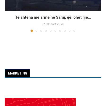
Të shtëna me armë në Saraj, qëllohet një...
07.08.2026 20:30
MARKETING