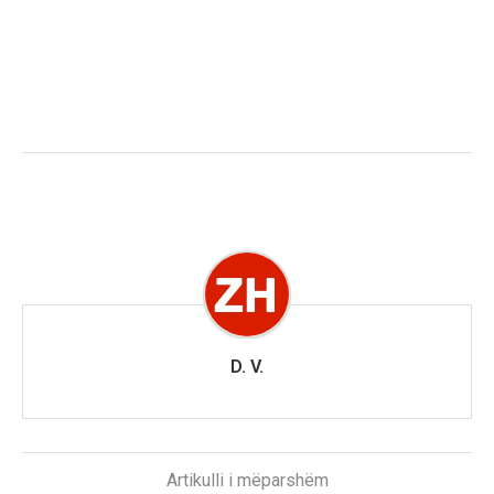
D. V.
Artikulli i mëparshëm