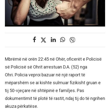
Mbrëmë në orën 22:45 në Ohër, oficerët e Policisë
së Policisë së Ohrit arrestuan D.A. (52) nga
Ohri. Policia veproi bazuar në një raport të
mëparshëm se ai kishte sulmuar fizikisht gruan e
tij 50-vjeçare në shtëpinë e familjes. Pas
dokumentimit të plotë të rastit, ndaj tij do të ngrihen
akuza përkatëse.