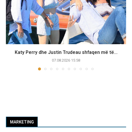
Katy Perry dhe Justin Trudeau shfaqen më të...
07.08.2026 15:58
MARKETING