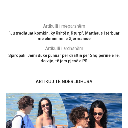
Artikulli i mëparshëm
“Ju tradhtuat kombin, ky është një turp”, Matthaus i tërbuar
me eliminimin e Gjermanisë
Artikulli i ardhshëm
Spiropali: Jemi duke punuar për draftin për Shqipërinë e re,
do vijoj të jem pjesë e PS
ARTIKUJ TË NDËRLIDHURA