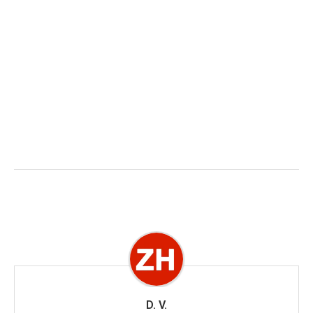
D. V.