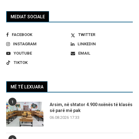
MEDIAT SOCIALE
FACEBOOK
TWITTER
INSTAGRAM
LINKEDIN
YOUTUBE
EMAIL
TIKTOK
MË TË LEXUARA
1
Arsim, në shtator 4.900 nxënës të klasës
së parë më pak
06.08.2026 17:33