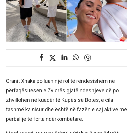
Granit Xhaka po luan një rol të rëndësishëm në
përfaqësuesen e Zvicrës gjatë ndeshjeve që po
zhvillohen në kuadër të Kupës së Botës, e cila
tashmë ka nisur dhe është në fazën e saj aktive me
përballje të forta ndërkombëtare.