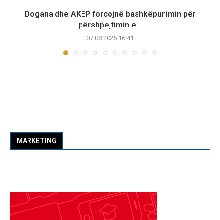
Dogana dhe AKEP forcojnë bashkëpunimin për
përshpejtimin e...
07.08.2026 16:41
MARKETING