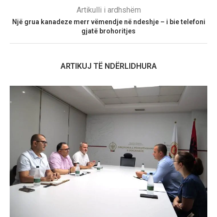
Artikulli i ardhshëm
Një grua kanadeze merr vëmendje në ndeshje – i bie telefoni
gjatë brohoritjes
ARTIKUJ TË NDËRLIDHURA