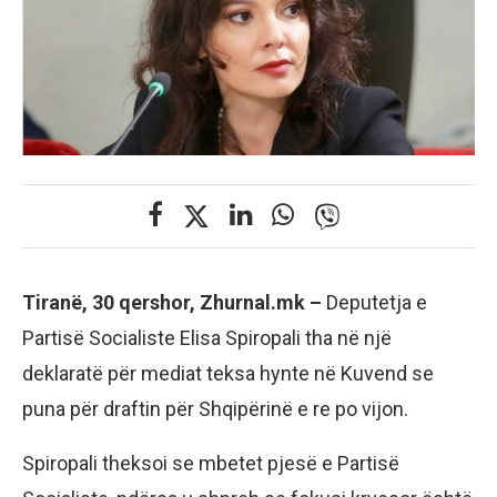
Tiranë, 30 qershor, Zhurnal.mk –
Deputetja e
Partisë Socialiste Elisa Spiropali tha në një
deklaratë për mediat teksa hynte në Kuvend se
puna për draftin për Shqipërinë e re po vijon.
Spiropali theksoi se mbetet pjesë e Partisë