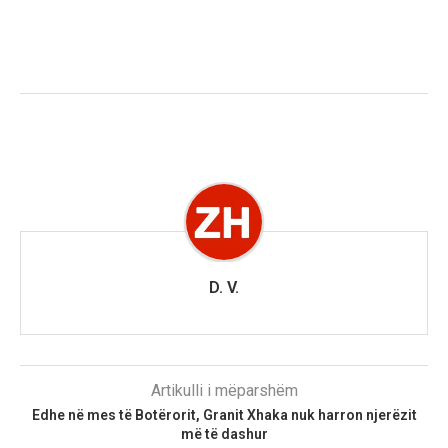
D. V.
Artikulli i mëparshëm
Edhe në mes të Botërorit, Granit Xhaka nuk harron njerëzit
më të dashur