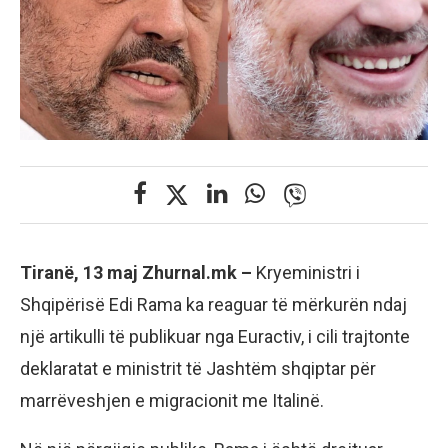
Tiranë, 13 maj Zhurnal.mk –
Kryeministri i
Shqipërisë Edi Rama ka reaguar të mërkurën ndaj
një artikulli të publikuar nga Euractiv, i cili trajtonte
deklaratat e ministrit të Jashtëm shqiptar për
marrëveshjen e migracionit me Italinë.