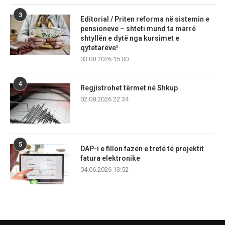
3
Editorial / Priten reforma në sistemin e
pensioneve – shteti mund ta marrë
shtyllën e dytë nga kursimet e
qytetarëve!
03.08.2026 15:00
4
Regjistrohet tërmet në Shkup
02.08.2026 22:34
5
DAP-i e fillon fazën e tretë të projektit
fatura elektronike
04.06.2026 13:52