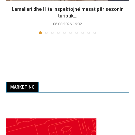
Lamallari dhe Hita inspektojnë masat për sezonin
turistik...
06.08.2026 16:32
MARKETING