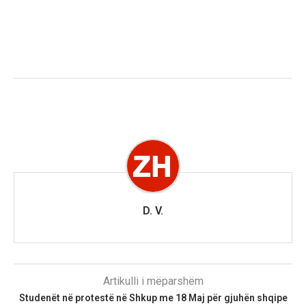
D. V.
Artikulli i mëparshëm
Studenët në protestë në Shkup me 18 Maj për gjuhën shqipe