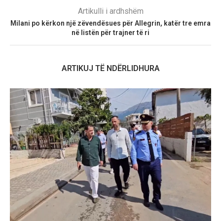
Artikulli i ardhshëm
Milani po kërkon një zëvendësues për Allegrin, katër tre emra
në listën për trajner të ri
ARTIKUJ TË NDËRLIDHURA