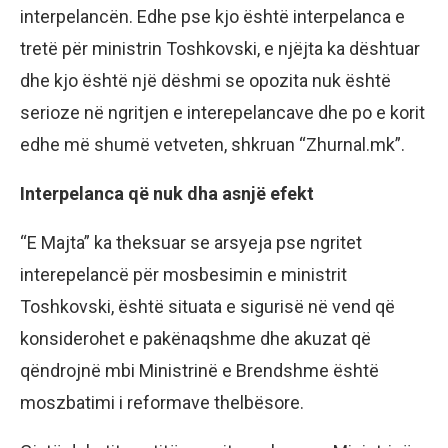
interpelancën. Edhe pse kjo është interpelanca e
tretë për ministrin Toshkovski, e njëjta ka dështuar
dhe kjo është një dëshmi se opozita nuk është
serioze në ngritjen e interepelancave dhe po e korit
edhe më shumë vetveten, shkruan “Zhurnal.mk”.
Interpelanca që nuk dha asnjë efekt
“E Majta” ka theksuar se arsyeja pse ngritet
interepelancë për mosbesimin e ministrit
Toshkovski, është situata e sigurisë në vend që
konsiderohet e pakënaqshme dhe akuzat që
qëndrojnë mbi Ministrinë e Brendshme është
moszbatimi i reformave thelbësore.