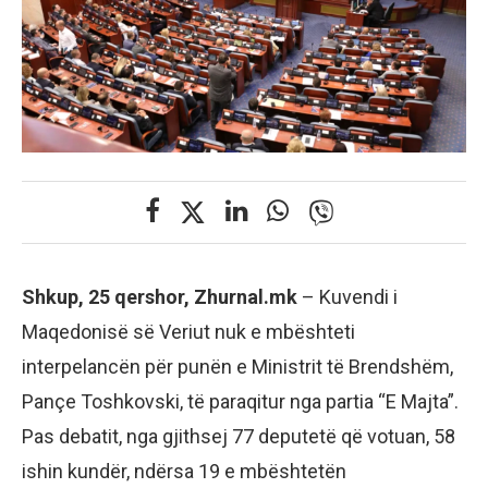
Shkup, 25 qershor, Zhurnal.mk
– Kuvendi i
Maqedonisë së Veriut nuk e mbështeti
interpelancën për punën e Ministrit të Brendshëm,
Pançe Toshkovski, të paraqitur nga partia “E Majta”.
Pas debatit, nga gjithsej 77 deputetë që votuan, 58
ishin kundër, ndërsa 19 e mbështetën