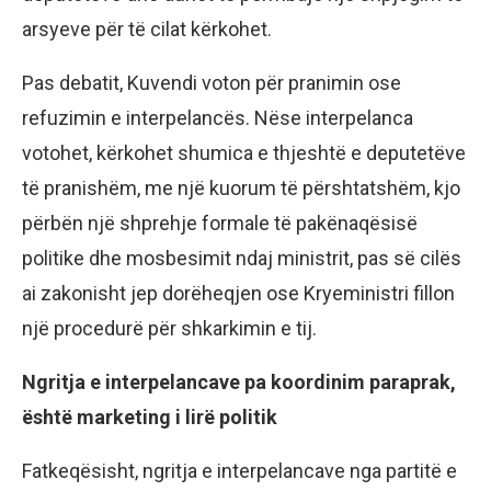
arsyeve për të cilat kërkohet.
Pas debatit, Kuvendi voton për pranimin ose
refuzimin e interpelancës. Nëse interpelanca
votohet, kërkohet shumica e thjeshtë e deputetëve
të pranishëm, me një kuorum të përshtatshëm, kjo
përbën një shprehje formale të pakënaqësisë
politike dhe mosbesimit ndaj ministrit, pas së cilës
ai zakonisht jep dorëheqjen ose Kryeministri fillon
një procedurë për shkarkimin e tij.
Ngritja e interpelancave pa koordinim paraprak,
është marketing i lirë politik
Fatkeqësisht, ngritja e interpelancave nga partitë e