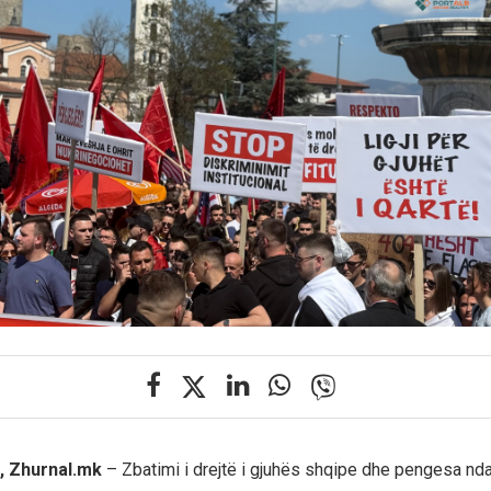
, Zhurnal.mk
– Zbatimi i drejtë i gjuhës shqipe dhe pengesa nd