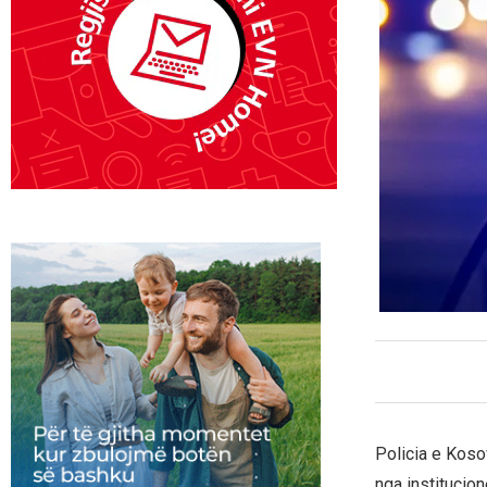
Policia e Kosov
nga institucio