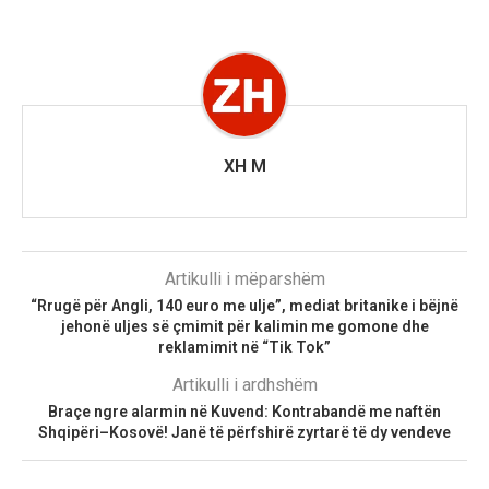
XH M
Artikulli i mëparshëm
“Rrugë për Angli, 140 euro me ulje”, mediat britanike i bëjnë
jehonë uljes së çmimit për kalimin me gomone dhe
reklamimit në “Tik Tok”
Artikulli i ardhshëm
Braçe ngre alarmin në Kuvend: Kontrabandë me naftën
Shqipëri–Kosovë! Janë të përfshirë zyrtarë të dy vendeve