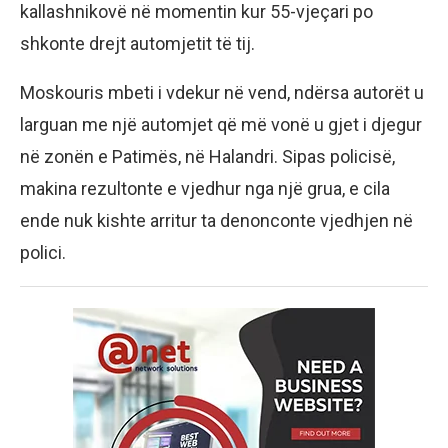
kallashnikovë në momentin kur 55-vjeçari po
shkonte drejt automjetit të tij.
Moskouris mbeti i vdekur në vend, ndërsa autorët u
larguan me një automjet që më vonë u gjet i djegur
në zonën e Patimës, në Halandri. Sipas policisë,
makina rezultonte e vjedhur nga një grua, e cila
ende nuk kishte arritur ta denonconte vjedhjen në
polici.