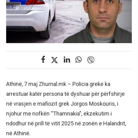
Athinë, 7 maj Zhurnal.mk – Policia greke ka
arrestuar katër persona të dyshuar për përfshirje
në vrasjen e mafiozit grek Jorgos Moskouris, i
njohur me nofkën “Thamnakia”, ekzekutim i
ndodhur në prill të vitit 2025 në zonën e Halandrit,
në Athinë.