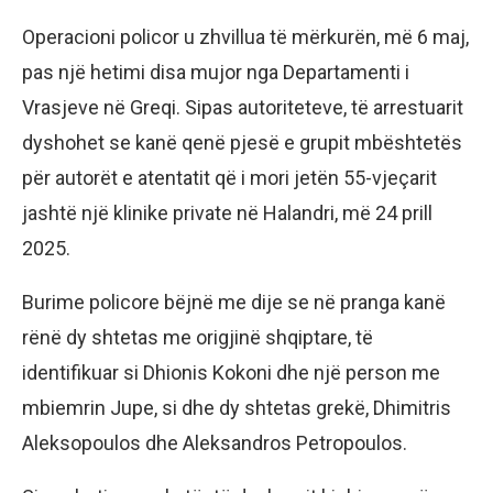
Operacioni policor u zhvillua të mërkurën, më 6 maj,
pas një hetimi disa mujor nga Departamenti i
Vrasjeve në Greqi. Sipas autoriteteve, të arrestuarit
dyshohet se kanë qenë pjesë e grupit mbështetës
për autorët e atentatit që i mori jetën 55-vjeçarit
jashtë një klinike private në Halandri, më 24 prill
2025.
Burime policore bëjnë me dije se në pranga kanë
rënë dy shtetas me origjinë shqiptare, të
identifikuar si Dhionis Kokoni dhe një person me
mbiemrin Jupe, si dhe dy shtetas grekë, Dhimitris
Aleksopoulos dhe Aleksandros Petropoulos.