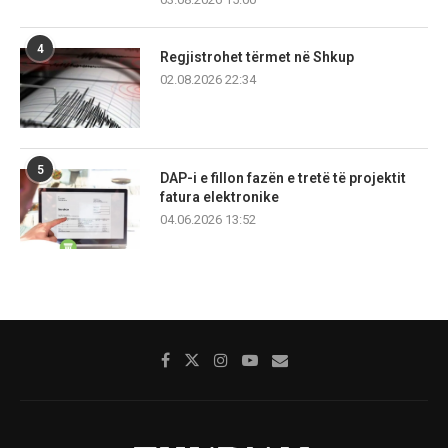
4
Regjistrohet tërmet në Shkup
02.08.2026 22:34
5
DAP-i e fillon fazën e tretë të projektit
fatura elektronike
04.06.2026 13:52