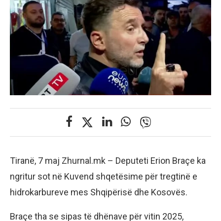
Tiranë, 7 maj Zhurnal.mk – Deputeti Erion Braçe ka
ngritur sot në Kuvend shqetësime për tregtinë e
hidrokarbureve mes Shqipërisë dhe Kosovës.
Braçe tha se sipas të dhënave për vitin 2025,