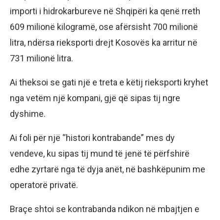
importi i hidrokarbureve në Shqipëri ka qenë rreth
609 milionë kilogramë, ose afërsisht 700 milionë
litra, ndërsa rieksporti drejt Kosovës ka arritur në
731 milionë litra.
Ai theksoi se gati një e treta e këtij rieksporti kryhet
nga vetëm një kompani, gjë që sipas tij ngre
dyshime.
Ai foli për një “histori kontrabande” mes dy
vendeve, ku sipas tij mund të jenë të përfshirë
edhe zyrtarë nga të dyja anët, në bashkëpunim me
operatorë privatë.
Braçe shtoi se kontrabanda ndikon në mbajtjen e