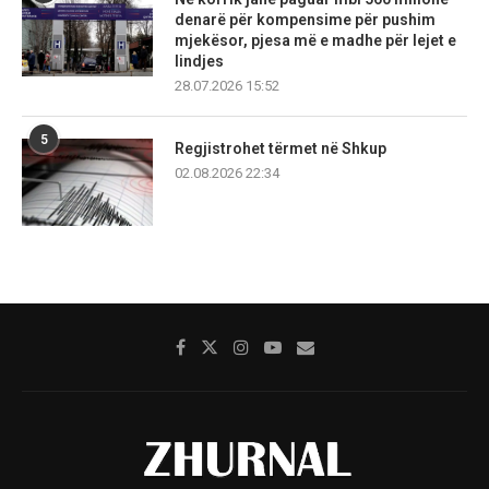
denarë për kompensime për pushim
mjekësor, pjesa më e madhe për lejet e
lindjes
28.07.2026 15:52
5
Regjistrohet tërmet në Shkup
02.08.2026 22:34