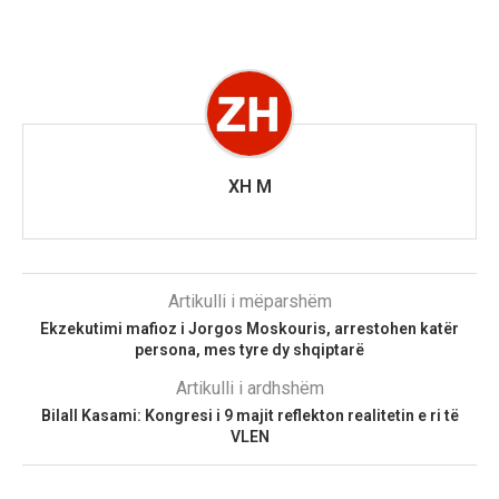
XH M
Artikulli i mëparshëm
Ekzekutimi mafioz i Jorgos Moskouris, arrestohen katër
persona, mes tyre dy shqiptarë
Artikulli i ardhshëm
Bilall Kasami: Kongresi i 9 majit reflekton realitetin e ri të
VLEN