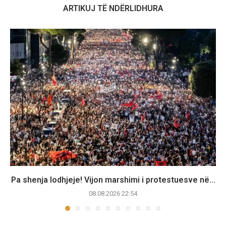
ARTIKUJ TË NDËRLIDHURA
Pa shenja lodhjeje! Vijon marshimi i protestuesve në...
08.08.2026 22:54