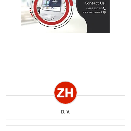
D. V.