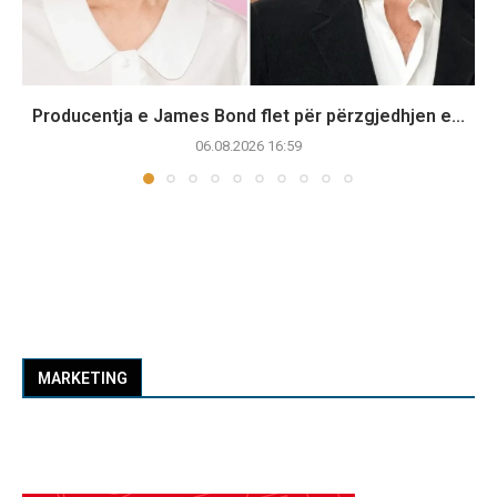
Producentja e James Bond flet për përzgjedhjen e...
06.08.2026 16:59
MARKETING