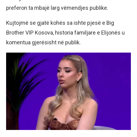
preferon ta mbajë larg vëmendjes publike.
Kujtojmë se gjatë kohës sa ishte pjesë e Big
Brother VIP Kosova, historia familjare e Elijonës u
komentua gjerësisht në publik.