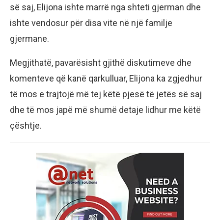
së saj, Elijona ishte marrë nga shteti gjerman dhe
ishte vendosur për disa vite në një familje
gjermane.
Megjithatë, pavarësisht gjithë diskutimeve dhe
komenteve që kanë qarkulluar, Elijona ka zgjedhur
të mos e trajtojë më tej këtë pjesë të jetës së saj
dhe të mos japë më shumë detaje lidhur me këtë
çështje.