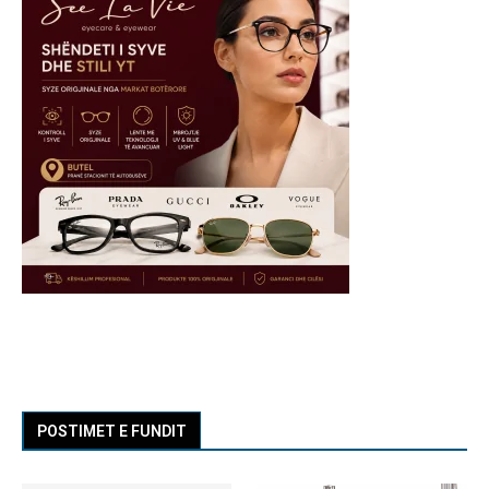
POSTIMET E FUNDIT