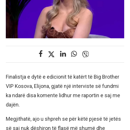
Finalistja e dytë e edicionit të katërt të Big Brother
VIP Kosova, Elijona, gjatë një interviste së fundmi
ka ndarë disa komente lidhur me raportin e saj me
dajën.
Megjithatë, ajo u shpreh se për këtë pjesë të jetës
së saj nuk dëshiron të flasë më shumë dhe