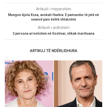
Artikulli i mëparshëm
Mungon Ajola Xoxa, avokati Haxhia: E pamundur të jetë në
seancë pasi është shtatzënë
Artikulli i ardhshëm
2 persona arrestohen në Gostivar, shkak marihuana
ARTIKUJ TË NDËRLIDHURA