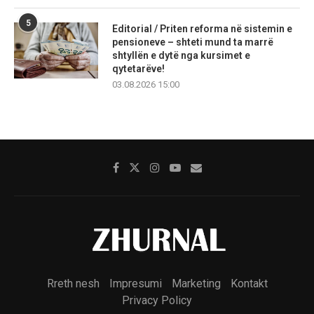
5
Editorial / Priten reforma në sistemin e
pensioneve – shteti mund ta marrë
shtyllën e dytë nga kursimet e
qytetarëve!
03.08.2026 15:00
Rreth nesh
Impresumi
Marketing
Kontakt
Privacy Policy