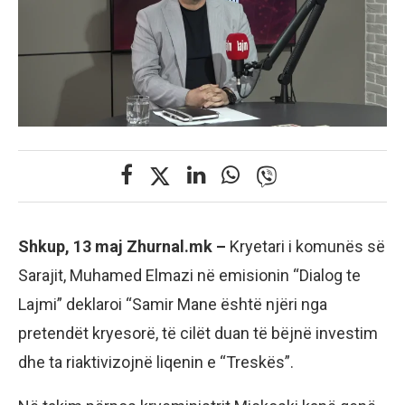
Shkup, 13 maj Zhurnal.mk –
Kryetari i komunës së
Sarajit, Muhamed Elmazi në emisionin “Dialog te
Lajmi” deklaroi “Samir Mane është njëri nga
pretendët kryesorë, të cilët duan të bëjnë investim
dhe ta riaktivizojnë liqenin e “Treskës”.