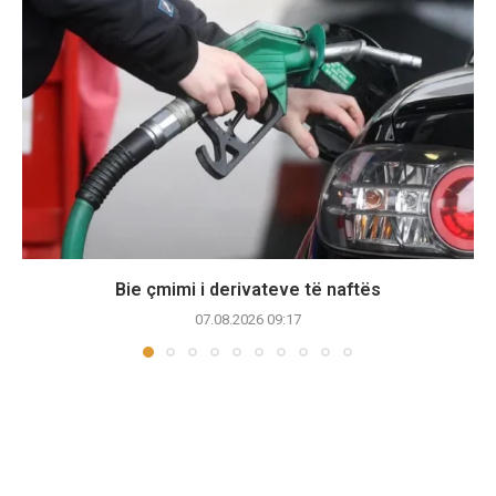
Bie çmimi i derivateve të naftës
07.08.2026 09:17