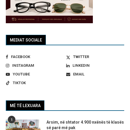
MEDIAT SOCIALE
FACEBOOK
TWITTER
INSTAGRAM
LINKEDIN
YOUTUBE
EMAIL
TIKTOK
MË TË LEXUARA
1
Arsim, në shtator 4.900 nxënës të klasës
së parë më pak