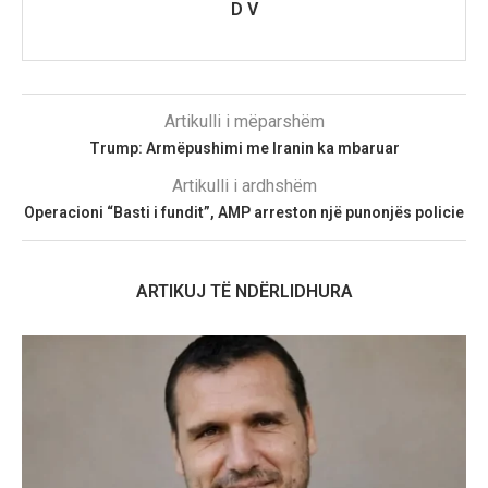
D V
Artikulli i mëparshëm
Trump: Armëpushimi me Iranin ka mbaruar
Artikulli i ardhshëm
Operacioni “Basti i fundit”, AMP arreston një punonjës policie
ARTIKUJ TË NDËRLIDHURA