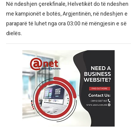
Në ndeshjen çerekfinale, Helvetikët do të ndeshen
me kampionët e botës, Argjentinën, në ndeshjen e
paraparë të luhet nga ora 03:00 në mëngjesin e së
dielës.