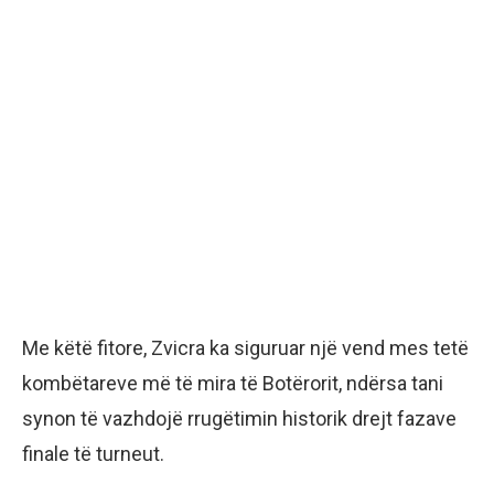
Me këtë fitore, Zvicra ka siguruar një vend mes tetë
kombëtareve më të mira të Botërorit, ndërsa tani
synon të vazhdojë rrugëtimin historik drejt fazave
finale të turneut.