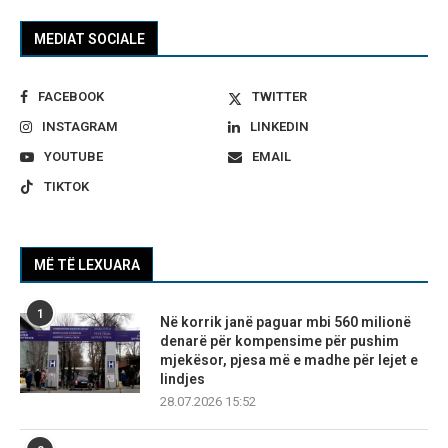
MEDIAT SOCIALE
FACEBOOK
TWITTER
INSTAGRAM
LINKEDIN
YOUTUBE
EMAIL
TIKTOK
MË TË LEXUARA
1
Në korrik janë paguar mbi 560 milionë
denarë për kompensime për pushim
mjekësor, pjesa më e madhe për lejet e
lindjes
28.07.2026 15:52