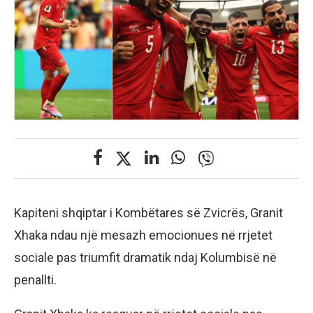
Kapiteni shqiptar i Kombëtares së Zvicrës, Granit
Xhaka ndau një mesazh emocionues në rrjetet
sociale pas triumfit dramatik ndaj Kolumbisë në
penallti.