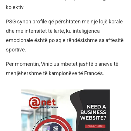
kolektiv.
PSG synon profile që përshtaten me një lojë korale
dhe me intensitet të lartë, ku inteligjenca
emocionale është po aq e rëndësishme sa aftësitë
sportive.
Për momentin, Vinicius mbetet jashtë planeve të
menjëhershme të kampionëve të Francës.