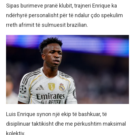
Sipas burimeve pranë klubit, trajneri Enrique ka
ndërhyrë personalisht për të ndalur çdo spekulim
rreth afrimit të sulmuesit brazilian.
Luis Enrique synon një ekip të bashkuar, të
disiplinuar taktikisht dhe me përkushtim maksimal
kolektiv.