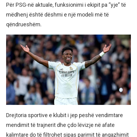
Për PSG-në aktuale, funksionimi i ekipit pa “yje” të
mëdhenj është dëshmi e një modeli më të
qëndrueshëm.
Drejtoria sportive e klubit i jep peshë vendimtare
mendimit të trajnerit dhe çdo lëvizje në afate
kalimtare do të filtrohet sipas parimit të angazhimit