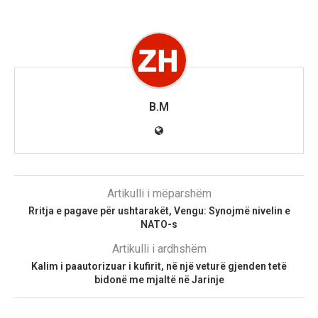
B.M
Artikulli i mëparshëm
Rritja e pagave për ushtarakët, Vengu: Synojmë nivelin e
NATO-s
Artikulli i ardhshëm
Kalim i paautorizuar i kufirit, në një veturë gjenden tetë
bidonë me mjaltë në Jarinje