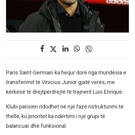
Paris Saint-Germain ka hequr dorë nga mundësia e
transferimit të Vinicius Junior gjatë verës, me
kërkesë të drejtpërdrejtë të trajnerit Luis Enrique.
Klubi parisien ndodhet në një fazë ristrukturimi të
thellë, ku prioritet ka ndërtimi i një grupi të
balancuar dhe funksional.