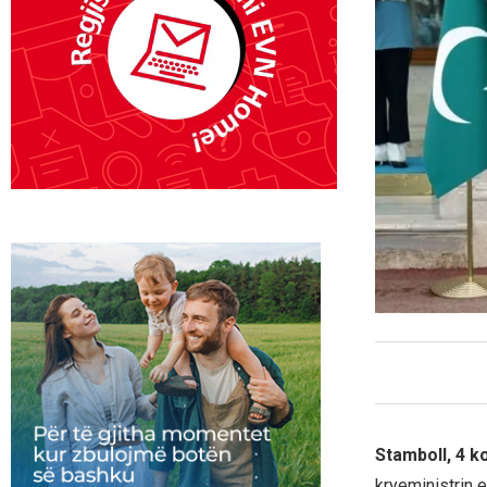
Stamboll, 4 k
kryeministrin e