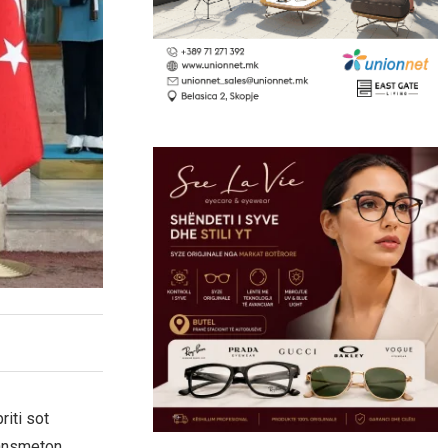
riti sot
ransmeton