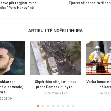
nësve për regjistrim në
Zjarret në hapësira të hap
ike “Pero Nakov” në
ARTIKUJ TË NDËRLIDHURA
 shkarkon
Shpërthim në një minibus
Varka lumore 
ë disa vende,
pranë Damaskut, dy të...
në kara
yre...
06.08.2026 21:46
06.08.2
26 23:39