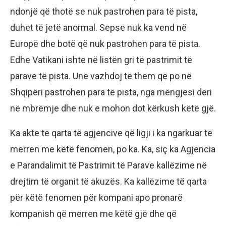
ndonjë që thotë se nuk pastrohen para të pista,
duhet të jetë anormal. Sepse nuk ka vend në
Europë dhe botë që nuk pastrohen para të pista.
Edhe Vatikani ishte në listën gri të pastrimit të
parave të pista. Unë vazhdoj të them që po në
Shqipëri pastrohen para të pista, nga mëngjesi deri
në mbrëmje dhe nuk e mohon dot kërkush këtë gjë.
Ka akte të qarta të agjencive që ligji i ka ngarkuar të
merren me këtë fenomen, po ka. Ka, siç ka Agjencia
e Parandalimit të Pastrimit të Parave kallëzime në
drejtim të organit të akuzës. Ka kallëzime të qarta
për këtë fenomen për kompani apo pronarë
kompanish që merren me këtë gjë dhe që