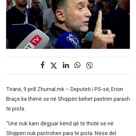
Tiranë, 9 prill Zhurnal.mk – Deputeti i PS-së, Erion
Braçe ka thënë se në Shqipëri bëhet pastrim parash
të pista.
“Unë nuk kam dëgjuar kënd që të thotë se në
Shqipëri nuk pastrohen para të pista. Nëse del