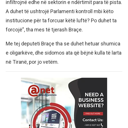
infiltrojnë edhe në sektorin e ndërtimit para të pista.
A duhet të ushtrojë Parlamenti kontroll mbi këto
institucione për ta forcuar këtë luftë? Po duhet ta
forcojë”, tha mes të tjerash Braçe.
Me tej deputeti Braçe tha se duhet hetuar shumica
e oligarkëve, dhe sidomos ata që bëjnë kulla të larta
në Tiranë, por jo vetëm.