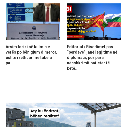
Arsim Idrizi në kulmin e
Editorial / Bisedimet pas
verës po bën gjum dimëror,
“perdeve” janë legjitime në
është rrethuar me tabela
diplomaci, por para
pa...
nënshkrimit patjetër të
ketë...