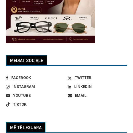
MEDIAT SOCIALE
FACEBOOK
TWITTER
INSTAGRAM
LINKEDIN
YOUTUBE
EMAIL
TIKTOK
MË TË LEXUARA