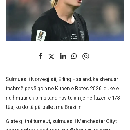
Sulmuesi i Norvegjisë, Erling Haaland, ka shënuar
tashmë pesë gola në Kupën e Botës 2026, duke e
ndihmuar ekipin skandinav të arrijë në fazën e 1/8-
tës, ku do të përballet me Brazilin.
Gjatë gjithë turneut, sulmuesi i Manchester Cityt