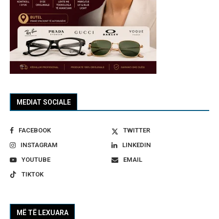
MEDIAT SOCIALE
FACEBOOK
TWITTER
INSTAGRAM
LINKEDIN
YOUTUBE
EMAIL
TIKTOK
MË TË LEXUARA