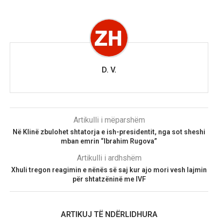
D. V.
Artikulli i mëparshëm
Në Klinë zbulohet shtatorja e ish-presidentit, nga sot sheshi
mban emrin “Ibrahim Rugova”
Artikulli i ardhshëm
Xhuli tregon reagimin e nënës së saj kur ajo mori vesh lajmin
për shtatzëninë me IVF
ARTIKUJ TË NDËRLIDHURA