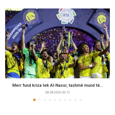
Merr fund kriza tek Al-Nassr, tashmë mund të...
08.08.2026 00:13