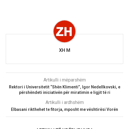
XH M
Artikulli i mëparshëm
Rektori i Universitetit “Shën Klimenti”, Igor Nedellkovski, e
përshëndeti iniciativën për miratimin e ligjit të ri
Artikulli i ardhshëm
Elbasani rikthehet te fitorja, mposht me vështirësi Vorën