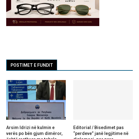
POSTIMET E FUNDIT
Arsim Idrizi në kulmin e
Editorial / Bisedimet pas
verës po bën gjum dimëror,
“perdeve” janë legjitime në