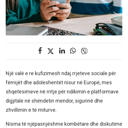
Një valë e re kufizimesh ndaj rrjeteve sociale për
fëmijët dhe adoleshentët nisur në Europë, mes
shqetësimeve në rritje për ndikimin e platformave
digjitale në shëndetin mendor, sigurinë dhe
zhvillimin e të miturve.
Nisma të njëpasnjëshme kombëtare dhe diskutime