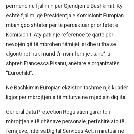
përmend në fjalimin për Gjendjen e Bashkimit. Ky
është fjalimi që Presidentja e Komisionit Europian
mban çdo shtator për të përcaktuar prioritetet e
Komisionit. Aty pati një referencë të qartë për
nevojën që të mbrohen fëmijët, si dhe u tha se
algoritmet nuk mund t’i rrisin fëmijët tanë”, u
shpreh Francesca Pisanu, anëtare e organizatës
“Eurochild”.
Në Bashkimin Europian ekziston tashmë një kuadër
ligjor për mbrojtjen e të miturve në mjedisin digjital.
General Data Protection Regulation garanton
mbrojtjen e të dhënave personale, përfshirë ato të
fëmijëve, ndërsa Digital Services Act, i miratuar në