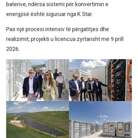
baterive, ndërsa sistemi për konvertimin e
energjisë është siguruar nga K Star.
Pas një procesi intensiv të përgatitjes dhe
realizimit, projekti u licencua zyrtarisht më 9 prill
2026.