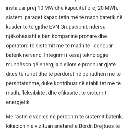
instaluar prej 10 MW dhe kapacitet prej 20 MWh,
sistemi paraqet kapacitetin më të madh baterik në
kuadër të të gjithë EVN Grupacionit, ndërsa
njëkohësisht e bën kompaninë pronare dhe
operatore të sistemit më të madh të licencuar
baterik në vend. Integrimi i kësaj teknologjie
mundëson që energjia diellore e prodhuar gjatë
ditës të ruhet dhe të përdoret në periudhën më të
përshtatshme, duke kontribuar në stabilitet më të
madh, fleksibilitet dhe efikasitet të sistemit
energjetik.
Me rastin e vënies në përdorim të sistemit baterik,
lokacionin e vizituan anëtarët e Bordit Drejtues të