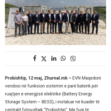
Probishtip, 12 maj, Zhurnal.mk –
EVN Maqedoni
vendosi në funksion sistemin e parë baterik për
ruajtjen e energjisë elektrike (Battery Energy
Storage System – BESS), i instaluar në kuadër të
centralit fotovoltaik “Probishtip”. Me fuqi të