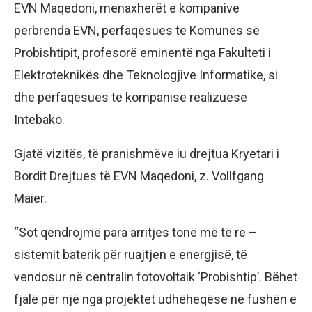
EVN Maqedoni, menaxherët e kompanive
përbrenda EVN, përfaqësues të Komunës së
Probishtipit, profesorë eminentë nga Fakulteti i
Elektroteknikës dhe Teknologjive Informatike, si
dhe përfaqësues të kompanisë realizuese
Intebako.
Gjatë vizitës, të pranishmëve iu drejtua Kryetari i
Bordit Drejtues të EVN Maqedoni, z. Vollfgang
Maier.
“Sot qëndrojmë para arritjes tonë më të re –
sistemit baterik për ruajtjen e energjisë, të
vendosur në centralin fotovoltaik ‘Probishtip’. Bëhet
fjalë për një nga projektet udhëheqëse në fushën e