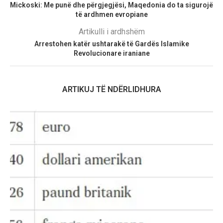
Mickoski: Me punë dhe përgjegjësi, Maqedonia do ta sigurojë
të ardhmen evropiane
Artikulli i ardhshëm
Arrestohen katër ushtarakë të Gardës Islamike
Revolucionare iraniane
ARTIKUJ TË NDËRLIDHURA