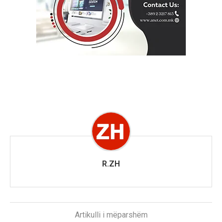
R.ZH
Artikulli i mëparshëm