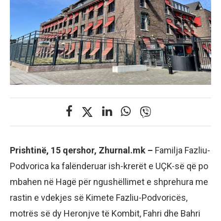
Prishtinë, 15 qershor, Zhurnal.mk –
Familja Fazliu-
Podvorica ka falënderuar ish-krerët e UÇK-së që po
mbahen në Hagë për ngushëllimet e shprehura me
rastin e vdekjes së Kimete Fazliu-Podvoricës,
motrës së dy Heronjve të Kombit, Fahri dhe Bahri