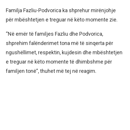
Familja Fazliu-Podvorica ka shprehur mirënjohje
për mbështetjen e treguar në këto momente zie.
“Në emër të familjes Fazliu dhe Podvorica,
shprehim falënderimet tona më të sinqerta për
ngushëllimet, respektin, kujdesin dhe mbështetjen
e treguar në këto momente të dhimbshme për
familjen tonë”, thuhet më tej në reagim.