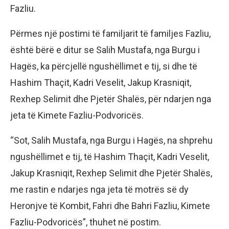
Fazliu.
Përmes një postimi të familjarit të familjes Fazliu,
është bërë e ditur se Salih Mustafa, nga Burgu i
Hagës, ka përcjellë ngushëllimet e tij, si dhe të
Hashim Thaçit, Kadri Veselit, Jakup Krasniqit,
Rexhep Selimit dhe Pjetër Shalës, për ndarjen nga
jeta të Kimete Fazliu-Podvoricës.
“Sot, Salih Mustafa, nga Burgu i Hagës, na shprehu
ngushëllimet e tij, të Hashim Thaçit, Kadri Veselit,
Jakup Krasniqit, Rexhep Selimit dhe Pjetër Shalës,
me rastin e ndarjes nga jeta të motrës së dy
Heronjve të Kombit, Fahri dhe Bahri Fazliu, Kimete
Fazliu-Podvoricës”, thuhet në postim.