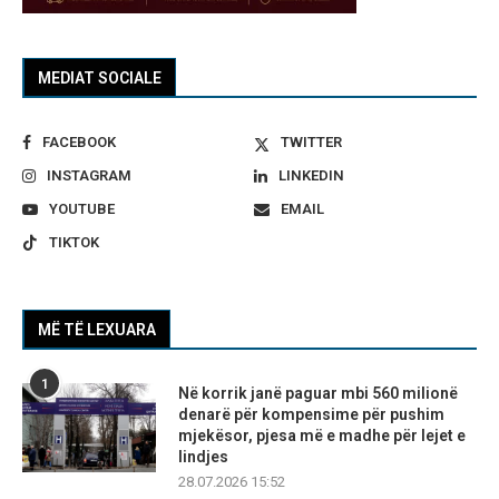
MEDIAT SOCIALE
FACEBOOK
TWITTER
INSTAGRAM
LINKEDIN
YOUTUBE
EMAIL
TIKTOK
MË TË LEXUARA
1
Në korrik janë paguar mbi 560 milionë
denarë për kompensime për pushim
mjekësor, pjesa më e madhe për lejet e
lindjes
28.07.2026 15:52