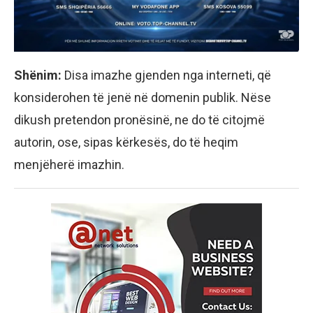
Shënim:
Disa imazhe gjenden nga interneti, që
konsiderohen të jenë në domenin publik. Nëse
dikush pretendon pronësinë, ne do të citojmë
autorin, ose, sipas kërkesës, do të heqim
menjëherë imazhin.