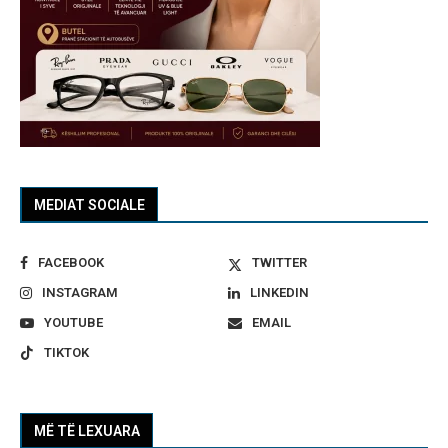
MEDIAT SOCIALE
FACEBOOK
TWITTER
INSTAGRAM
LINKEDIN
YOUTUBE
EMAIL
TIKTOK
MË TË LEXUARA