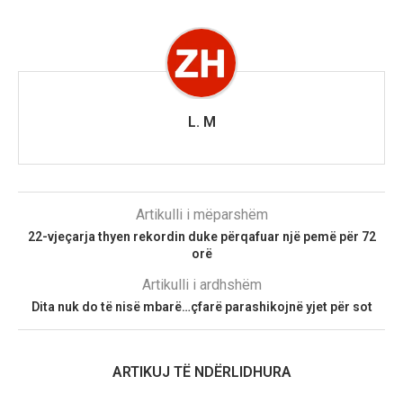
L. M
Artikulli i mëparshëm
22-vjeçarja thyen rekordin duke përqafuar një pemë për 72
orë
Artikulli i ardhshëm
Dita nuk do të nisë mbarë…çfarë parashikojnë yjet për sot
ARTIKUJ TË NDËRLIDHURA