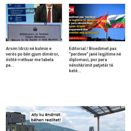
Arsim Idrizi në kulmin e
Editorial / Bisedimet pas
verës po bën gjum dimëror,
“perdeve” janë legjitime në
është rrethuar me tabela
diplomaci, por para
pa...
nënshkrimit patjetër të
ketë...