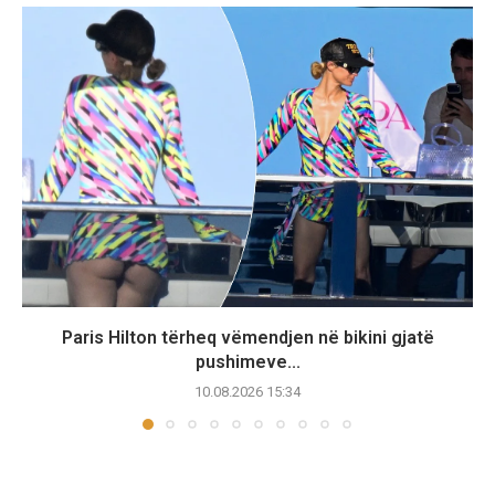
Paris Hilton tërheq vëmendjen në bikini gjatë
pushimeve...
10.08.2026 15:34