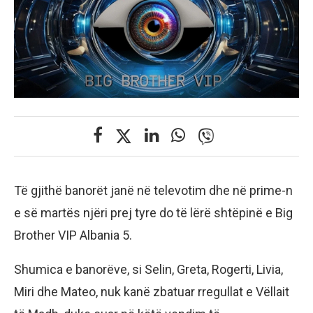
Të gjithë banorët janë në televotim dhe në prime-n
e së martës njëri prej tyre do të lërë shtëpinë e Big
Brother VIP Albania 5.
Shumica e banorëve, si Selin, Greta, Rogerti, Livia,
Miri dhe Mateo, nuk kanë zbatuar rregullat e Vëllait