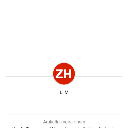
L. M
Artikulli i mëparshëm