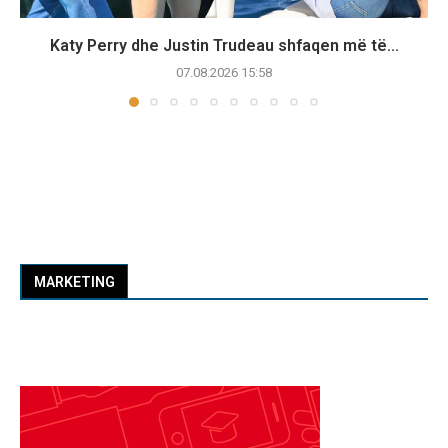
Katy Perry dhe Justin Trudeau shfaqen më të...
07.08.2026 15:58
MARKETING