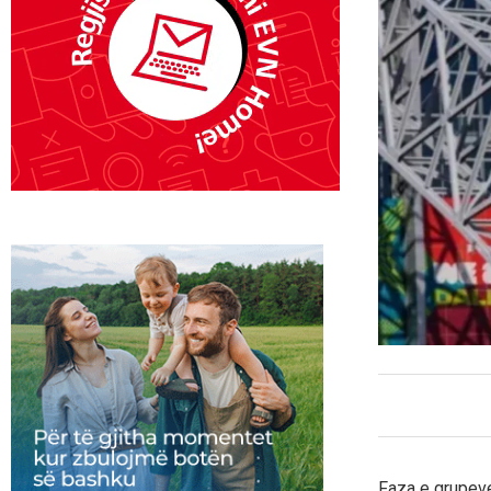
Faza e grupeve