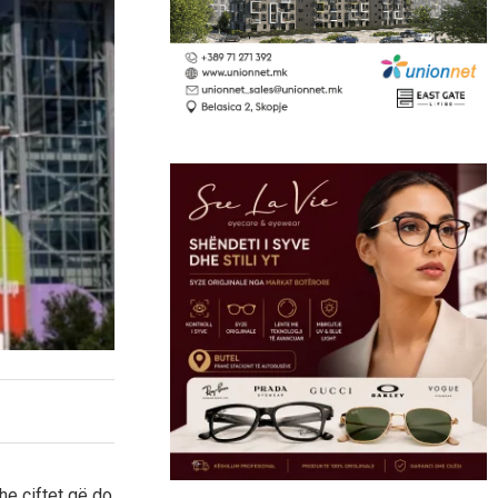
he çiftet që do