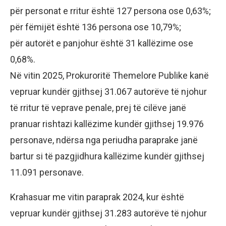
për personat e rritur është 127 persona ose 0,63%;
për fëmijët është 136 persona ose 10,79%;
për autorët e panjohur është 31 kallëzime ose
0,68%.
Në vitin 2025, Prokuroritë Themelore Publike kanë
vepruar kundër gjithsej 31.067 autorëve të njohur
të rritur të veprave penale, prej të cilëve janë
pranuar rishtazi kallëzime kundër gjithsej 19.976
personave, ndërsa nga periudha paraprake janë
bartur si të pazgjidhura kallëzime kundër gjithsej
11.091 personave.
Krahasuar me vitin paraprak 2024, kur është
vepruar kundër gjithsej 31.283 autorëve të njohur