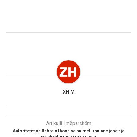
XH M
Artikulli i mëparshëm
Autoritetet në Bahrein thonë se sulmet iraniane janë një
përshkallëzim i rrezikshëm