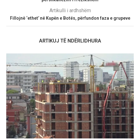
Artikulli i ardhshëm
Fillojnë ‘ethet’ në Kupën e Botës, përfundon faza e grupeve
ARTIKUJ TË NDËRLIDHURA