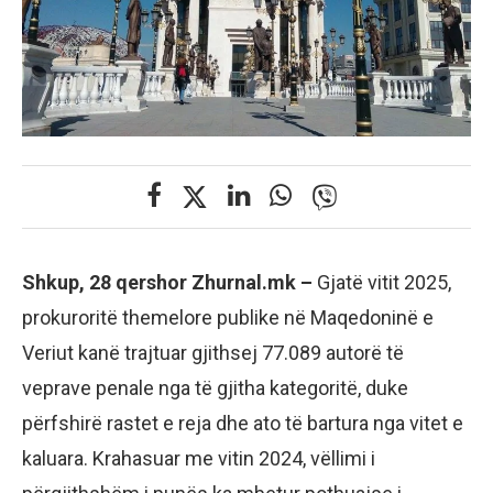
Shkup, 28 qershor Zhurnal.mk –
Gjatë vitit 2025,
prokuroritë themelore publike në Maqedoninë e
Veriut kanë trajtuar gjithsej 77.089 autorë të
veprave penale nga të gjitha kategoritë, duke
përfshirë rastet e reja dhe ato të bartura nga vitet e
kaluara. Krahasuar me vitin 2024, vëllimi i