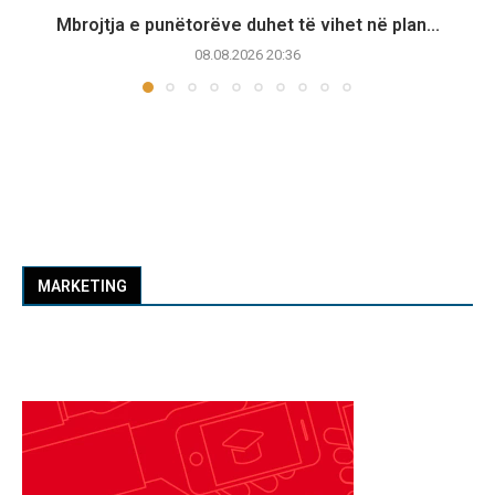
Mbrojtja e punëtorëve duhet të vihet në plan...
08.08.2026 20:36
MARKETING