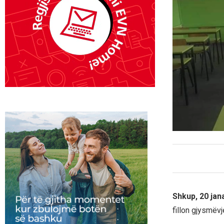
Shkup, 20 jan
fillon gjysmëvj