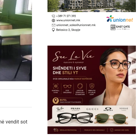
thë vendit sot