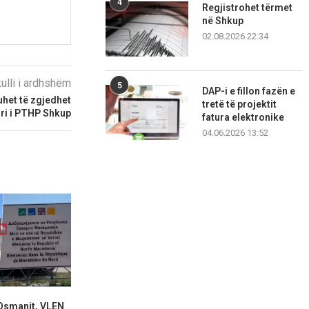
4
Regjistrohet tërmet
në Shkup
02.08.2026 22:34
kulli i ardhshëm
5
DAP-i e fillon fazën e
uhet të zgjedhet
tretë të projektit
i ri i PTHP Shkup
fatura elektronike
04.06.2026 13:52
Osmanit, VLEN
Prokuroria ka paraqitur
Ali Ahmet