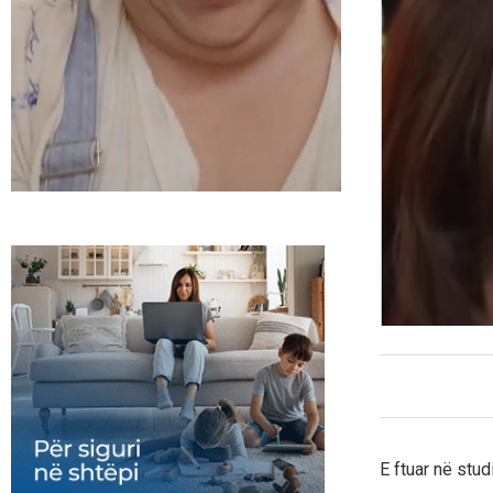
E ftuar në stu