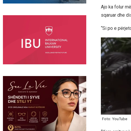
Ajo ka folur më
sqaruar dhe di
“Si po e përjet
Foto: YouTube