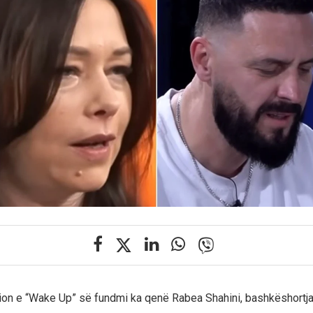
dion e “Wake Up” së fundmi ka qenë Rabea Shahini, bashkëshortja 