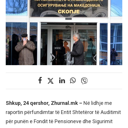
Shkup, 24 qershor, Zhurnal.mk –
Në lidhje me
raportin përfundimtar të Entit Shtetëror të Auditimit
për punën e Fondit të Pensioneve dhe Sigurimit