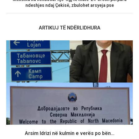
ndeshjes ndaj Çekisë, zbulohet arsyeja pse
ARTIKUJ TË NDËRLIDHURA
Arsim Idrizi në kulmin e verës po bën...