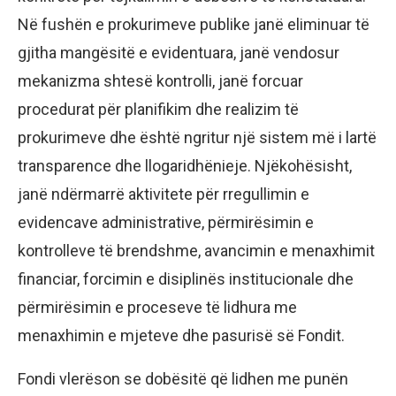
Në fushën e prokurimeve publike janë eliminuar të
gjitha mangësitë e evidentuara, janë vendosur
mekanizma shtesë kontrolli, janë forcuar
procedurat për planifikim dhe realizim të
prokurimeve dhe është ngritur një sistem më i lartë
transparence dhe llogaridhënieje. Njëkohësisht,
janë ndërmarrë aktivitete për rregullimin e
evidencave administrative, përmirësimin e
kontrolleve të brendshme, avancimin e menaxhimit
financiar, forcimin e disiplinës institucionale dhe
përmirësimin e proceseve të lidhura me
menaxhimin e mjeteve dhe pasurisë së Fondit.
Fondi vlerëson se dobësitë që lidhen me punën