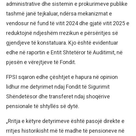
administrative dhe sistemin e prokurimeve publike
tashmë janë tejkaluar, ndërsa mekanizmat e
vendosur në fund të vitit 2024 dhe gjatë vitit 2025 e
reduktojnë ndjeshëm rrezikun e përsëritjes së
gjendjeve të konstatuara. Kjo është evidentuar
edhe në raportin e Entit Shtetëror të Auditimit, në
pjesën e vërejtjeve të Fondit.
FPSI sqaron edhe çështjet e hapura në opinion
lidhur me detyrimet ndaj Fondit të Sigurimit
Shëndetësor dhe transferet ndaj shoqërive
pensionale të shtyllës së dytë.
„Rritja e këtyre detyrimeve është pasojë direkte e
rritjes historikisht më të madhe të pensioneve në