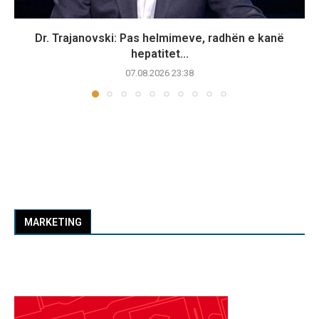
Dr. Trajanovski: Pas helmimeve, radhën e kanë
hepatitet...
07.08.2026 23:38
MARKETING