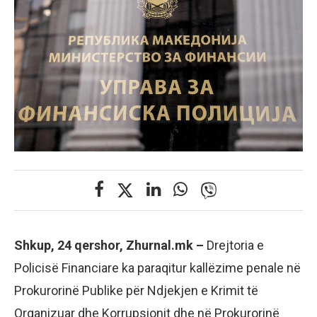
Shkup, 24 qershor, Zhurnal.mk –
Drejtoria e
Policisë Financiare ka paraqitur kallëzime penale në
Prokurorinë Publike për Ndjekjen e Krimit të
Organizuar dhe Korrupsionit dhe në Prokurorinë