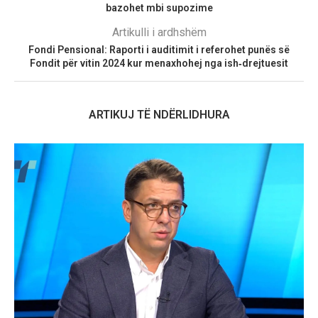
bazohet mbi supozime
Artikulli i ardhshëm
Fondi Pensional: Raporti i auditimit i referohet punës së
Fondit për vitin 2024 kur menaxhohej nga ish‑drejtuesit
ARTIKUJ TË NDËRLIDHURA