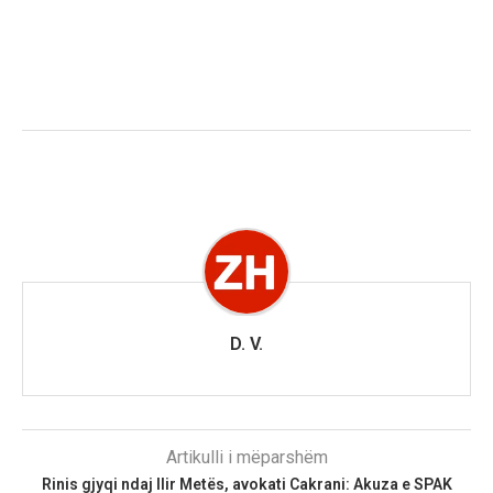
D. V.
Artikulli i mëparshëm
Rinis gjyqi ndaj Ilir Metës, avokati Cakrani: Akuza e SPAK