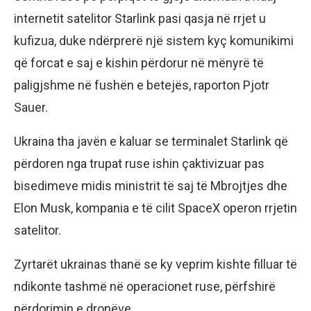
internetit satelitor Starlink pasi qasja në rrjet u
kufizua, duke ndërprerë një sistem kyç komunikimi
që forcat e saj e kishin përdorur në mënyrë të
paligjshme në fushën e betejës, raporton Pjotr
Sauer.
Ukraina tha javën e kaluar se terminalet Starlink që
përdoren nga trupat ruse ishin çaktivizuar pas
bisedimeve midis ministrit të saj të Mbrojtjes dhe
Elon Musk, kompania e të cilit SpaceX operon rrjetin
satelitor.
Zyrtarët ukrainas thanë se ky veprim kishte filluar të
ndikonte tashmë në operacionet ruse, përfshirë
përdorimin e dronëve.