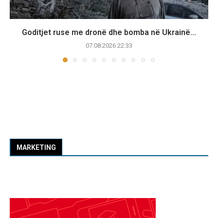
Goditjet ruse me dronë dhe bomba në Ukrainë...
07.08.2026 22:33
MARKETING