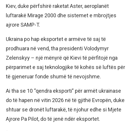
Kiev, duke përfshirë raketat Aster, aeroplanët
luftarakë Mirage 2000 dhe sistemet e mbrojtjes
ajrore SAMP-T.
Ukraina po hap eksportet e armëve të saj të
prodhuara në vend, tha presidenti Volodymyr
Zelenskyy – një mënyrë që Kievi të përfitojë nga
përparimet e saj teknologjike të kohës së luftës për
të gjeneruar fonde shumë të nevojshme.
Ai tha se 10 “qendra eksporti” për armët ukrainase
do të hapen në vitin 2026 në të gjithë Evropën, duke
shtuar se dronët luftarakë, të njohur edhe si Mjete
Ajrore Pa Pilot, do të jenë ndër eksportet.