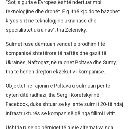
“Sot, siguria e Evropës është ndërtuar mbi
teknologjinë dhe dronët. E gjithë kjo do të bazohet
kryesisht në teknologjinë ukrainase dhe
specialistët ukrainas”, tha Zelensky.
Sulmet ruse dëmtuan vendet e prodhimit të
kompanisë shtetërore të naftës dhe gazit të
Ukrainës, Naftogaz, në rajonet Poltava dhe Sumy,
tha të hënën drejtori ekzekutiv i kompanisë.
Objektet në rajonin e Poltava u sulmuan për të
dytën ditë radhazi, tha Sergii Koretskyi në
Facebook, duke shtuar se ky ishte sulmi i 20-të ndaj
infrastrukturës së kompanisë që nga fillimi i vitit.
Ushtria ruse po përpiqet të gjejë alternativa ndaj