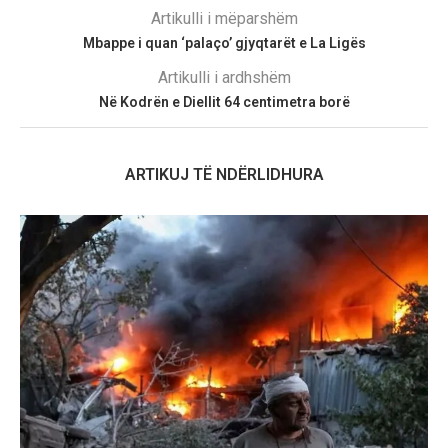
Artikulli i mëparshëm
Mbappe i quan ‘palaço’ gjyqtarët e La Ligës
Artikulli i ardhshëm
Në Kodrën e Diellit 64 centimetra borë
ARTIKUJ TË NDËRLIDHURA