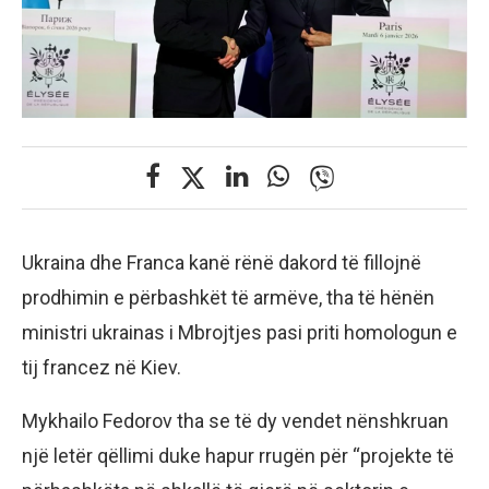
Ukraina dhe Franca kanë rënë dakord të fillojnë
prodhimin e përbashkët të armëve, tha të hënën
ministri ukrainas i Mbrojtjes pasi priti homologun e
tij francez në Kiev.
Mykhailo Fedorov tha se të dy vendet nënshkruan
një letër qëllimi duke hapur rrugën për “projekte të