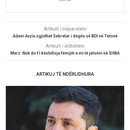
Artikulli i mëparshëm
Adem Avziu zgjidhet Sekretar i degës së BDI në Tetovë
Artikulli i ardhshëm
Merz: Nuk do t’i këshilloja fëmijët e mi të jetonin në SHBA
ARTIKUJ TË NDËRLIDHURA