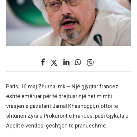
Paris, 16 maj Zhurnal.mk – Një gjyqtar francez
është emëruar për të drejtuar një hetim mbi
vrasjen e gazetarit Jamal Khashoggi, njoftoi të
shtunën Zyra e Prokurorit e Francës, pasi Gjykata e
Apelit e vendosi çështjen të pranueshme.