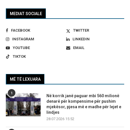
MEDIAT SOCIALE
FACEBOOK
TWITTER
INSTAGRAM
LINKEDIN
YOUTUBE
EMAIL
TIKTOK
MË TË LEXUARA
1
Në korrik janë paguar mbi 560 milionë
denarë për kompensime për pushim
mjekësor, pjesa më e madhe për lejet e
lindjes
28.07.2026 15:52