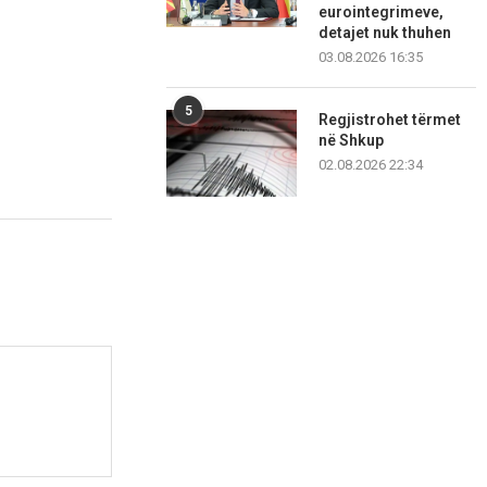
eurointegrimeve,
detajet nuk thuhen
03.08.2026 16:35
5
Regjistrohet tërmet
në Shkup
02.08.2026 22:34