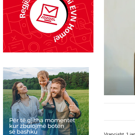
Vrapçisht, 1 ja