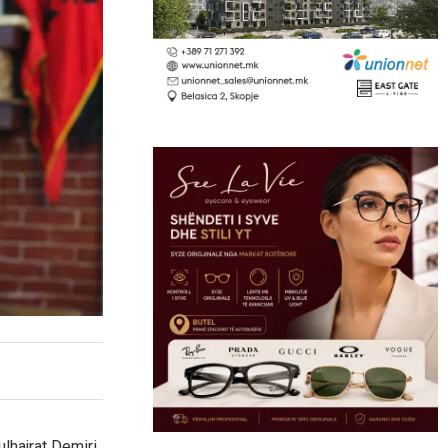
lhajrat Demiri,