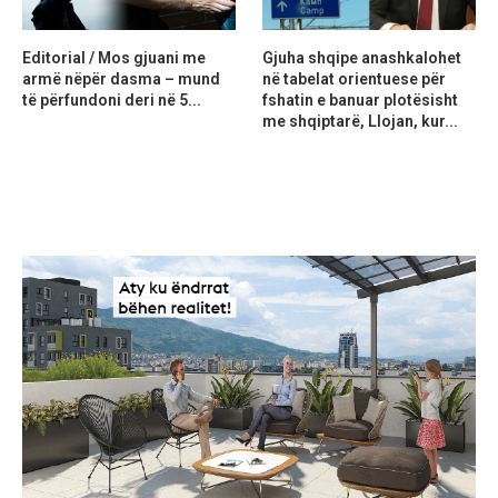
Editorial / Mos gjuani me
Gjuha shqipe anashkalohet
armë nëpër dasma – mund
në tabelat orientuese për
të përfundoni deri në 5...
fshatin e banuar plotësisht
me shqiptarë, Llojan, kur...