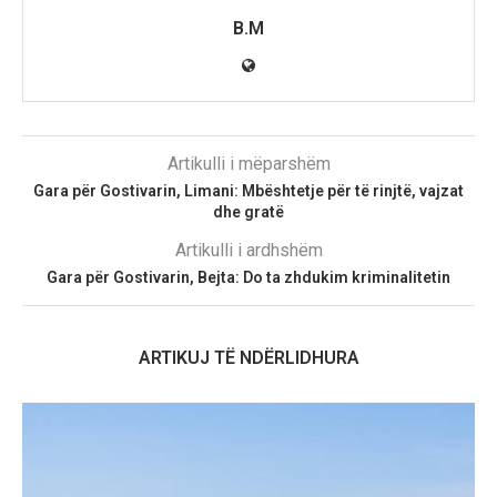
B.M
Artikulli i mëparshëm
Gara për Gostivarin, Limani: Mbështetje për të rinjtë, vajzat
dhe gratë
Artikulli i ardhshëm
Gara për Gostivarin, Bejta: Do ta zhdukim kriminalitetin
ARTIKUJ TË NDËRLIDHURA