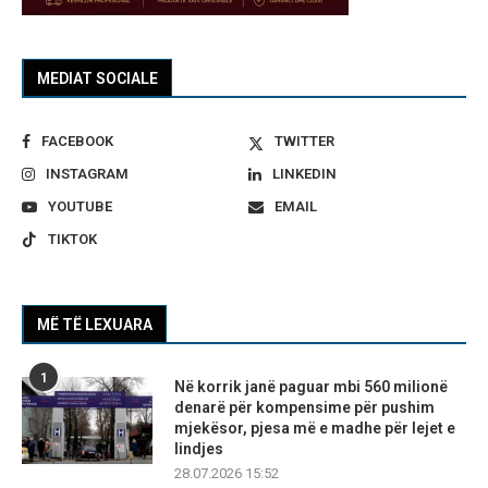
MEDIAT SOCIALE
FACEBOOK
TWITTER
INSTAGRAM
LINKEDIN
YOUTUBE
EMAIL
TIKTOK
MË TË LEXUARA
1
Në korrik janë paguar mbi 560 milionë
denarë për kompensime për pushim
mjekësor, pjesa më e madhe për lejet e
lindjes
28.07.2026 15:52