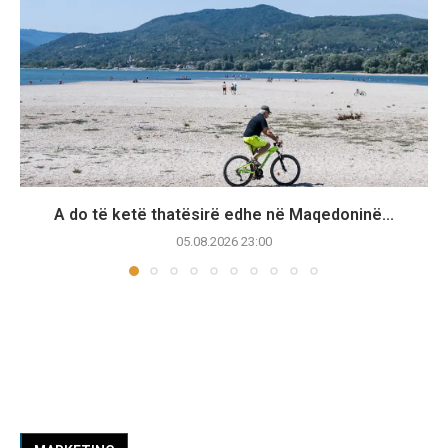
A do të ketë thatësirë edhe në Maqedoninë...
05.08.2026 23:00