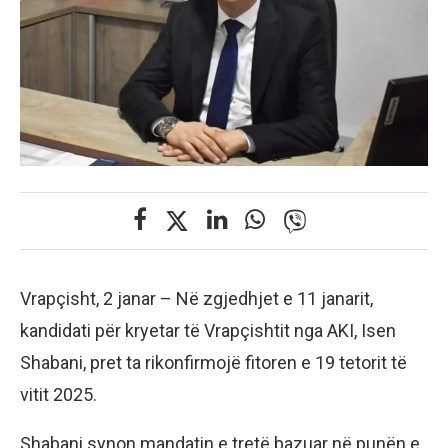
Vrapçisht, 2 janar – Në zgjedhjet e 11 janarit,
kandidati për kryetar të Vrapçishtit nga AKI, Isen
Shabani, pret ta rikonfirmojë fitoren e 19 tetorit të
vitit 2025.
Shabani synon mandatin e tretë bazuar në punën e