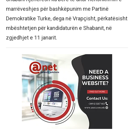
marrëveshjes për bashkëpunim me Partinë
Demokratike Turke, dega në Vrapçisht, përkatësisht
mbështetjen për kandidaturën e Shabanit, në
zgjedhjet e 11 janarit.