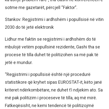
sotme me gazetarët, përcjell “Faktor”.
Stankov: Regjistrimi i ardhshëm i popullsisë në vitin
2030 do të jetë elektronik
Lidhur me faktin se regjistrimi i ardhshëm do të
mbulojë vetëm popullsinë rezidente, Gashi tha se
procese të tilla duhet të politizohen sa më pak të
jetë e mundur.
“Regjistrimi i popullsisë është një procedurë
statistikore që kryhet sipas EUROSTAT-it, këto janë
kriteret ndërkombëtare, ne duhet t’i ndjekim ato. Sa
më pak politizim i proceseve të tilla, aq më mirë.
Fatkeqësisht, ne kemi tendencë të politizojmë