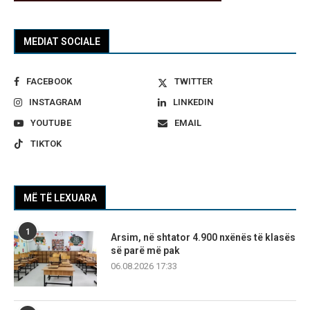
MEDIAT SOCIALE
FACEBOOK
TWITTER
INSTAGRAM
LINKEDIN
YOUTUBE
EMAIL
TIKTOK
MË TË LEXUARA
1
Arsim, në shtator 4.900 nxënës të klasës
së parë më pak
06.08.2026 17:33