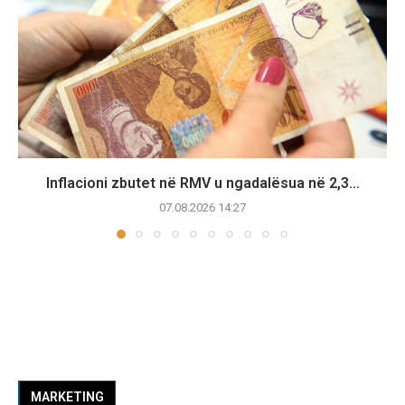
Inflacioni zbutet në RMV u ngadalësua në 2,3...
07.08.2026 14:27
MARKETING