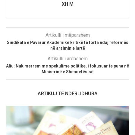
XH M
Artikulli i mëparshëm
Sindikata e Pavarur Akademike kritikë të forta ndaj reformës
në arsimin e lartë
Artikulli i ardhshëm
Aliu: Nuk merrem me spekulime politike, i fokusuar te puna në
Ministrinë e Shëndetësisë
ARTIKUJ TË NDËRLIDHURA