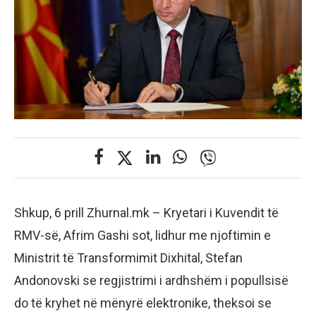
Shkup, 6 prill Zhurnal.mk – Kryetari i Kuvendit të
RMV-së, Afrim Gashi sot, lidhur me njoftimin e
Ministrit të Transformimit Dixhital, Stefan
Andonovski se regjistrimi i ardhshëm i popullsisë
do të kryhet në mënyrë elektronike, theksoi se