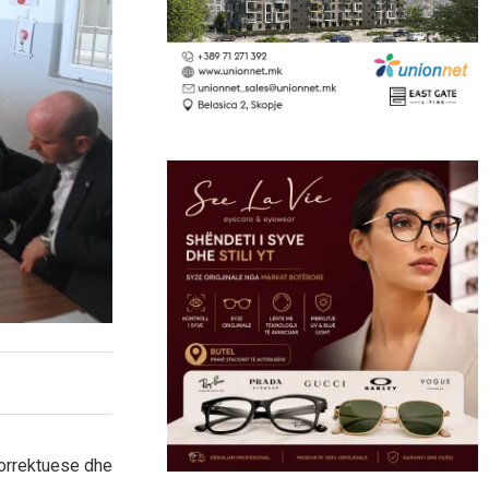
 korrektuese dhe