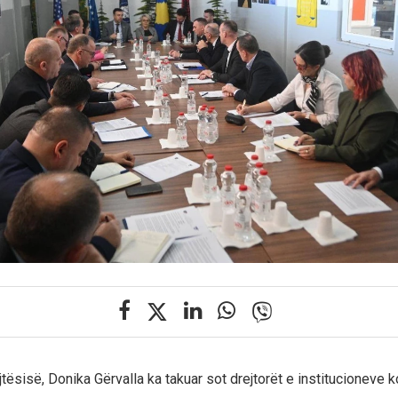
jtësisë, Donika Gërvalla ka takuar sot drejtorët e institucioneve