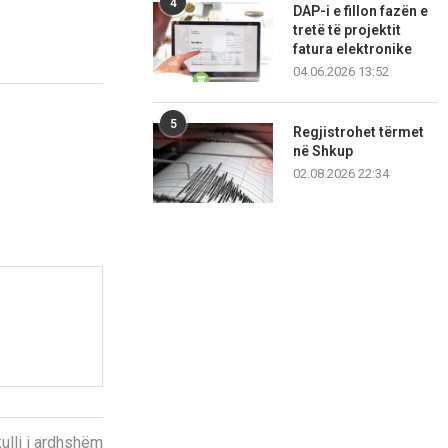
4
DAP-i e fillon fazën e
tretë të projektit
fatura elektronike
04.06.2026 13:52
5
Regjistrohet tërmet
në Shkup
02.08.2026 22:34
kulli i ardhshëm