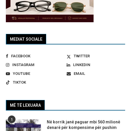
MEDIAT SOCIALE
FACEBOOK
TWITTER
INSTAGRAM
LINKEDIN
YOUTUBE
EMAIL
TIKTOK
MË TË LEXUARA
1
Në korrik janë paguar mbi 560 milionë
denarë për kompensime për pushim