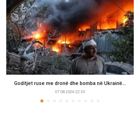
Goditjet ruse me dronë dhe bomba në Ukrainë...
07.08.2026 22:33