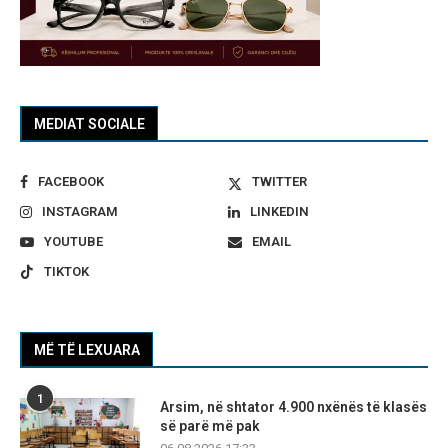
MEDIAT SOCIALE
FACEBOOK
TWITTER
INSTAGRAM
LINKEDIN
YOUTUBE
EMAIL
TIKTOK
MË TË LEXUARA
1
Arsim, në shtator 4.900 nxënës të klasës
së parë më pak