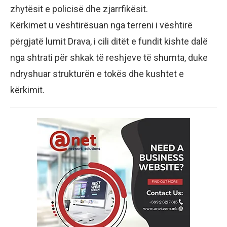
zhytësit e policisë dhe zjarrfikësit.
Kërkimet u vështirësuan nga terreni i vështirë
përgjatë lumit Drava, i cili ditët e fundit kishte dalë
nga shtrati për shkak të reshjeve të shumta, duke
ndryshuar strukturën e tokës dhe kushtet e
kërkimit.