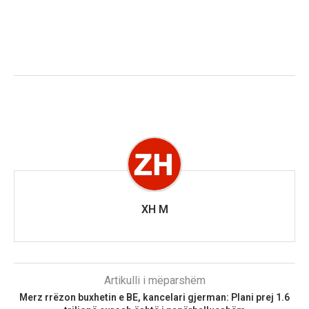
XH M
Artikulli i mëparshëm
Merz rrëzon buxhetin e BE, kancelari gjerman: Plani prej 1.6