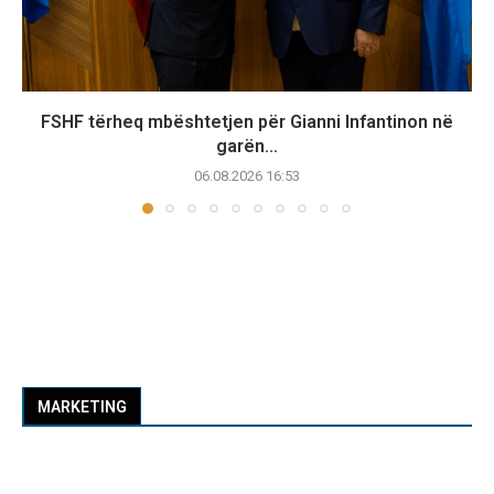
FSHF tërheq mbështetjen për Gianni Infantinon në
garën...
06.08.2026 16:53
MARKETING