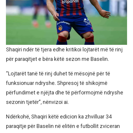
Shaqiri ndër të tjera edhe kritikoi lojtarët më të rinj
për paraqitjet e bëra këtë sezon me Baselin.
“Lojtarët tanë të rinj duhet të mësojnë për të
funksionuar ndryshe. Shpresoj të shikojmë
përfundimet e njëjta dhe të përformojmë ndryshe
sezonin tjetër”, nënvizoi ai.
Ndërkohë, Shaqiri këtë edicion ka zhvilluar 34
paraqitje për Baselin në elitën e futbollit zviceran