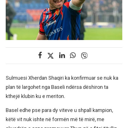
Sulmuesi Xherdan Shaqiri ka konfirmuar se nuk ka
plan të largohet nga Baseli ndërsa dëshiron ta
kthejë klubin ku e meriton.
Basel edhe pse para dy viteve u shpall kampion,
këtë vit nuk ishte në formën më të mirë, me