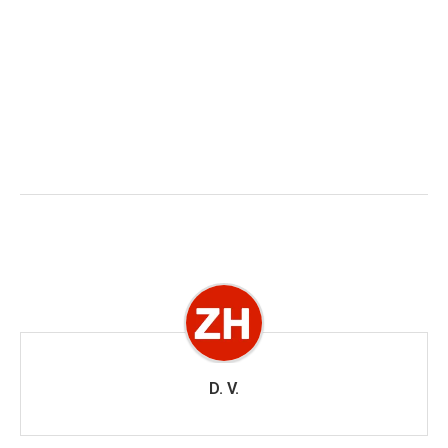
D. V.