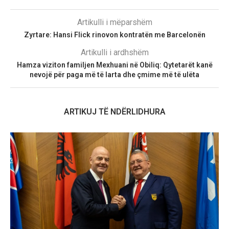
Artikulli i mëparshëm
Zyrtare: Hansi Flick rinovon kontratën me Barcelonën
Artikulli i ardhshëm
Hamza viziton familjen Mexhuani në Obiliq: Qytetarët kanë
nevojë për paga më të larta dhe çmime më të ulëta
ARTIKUJ TË NDËRLIDHURA