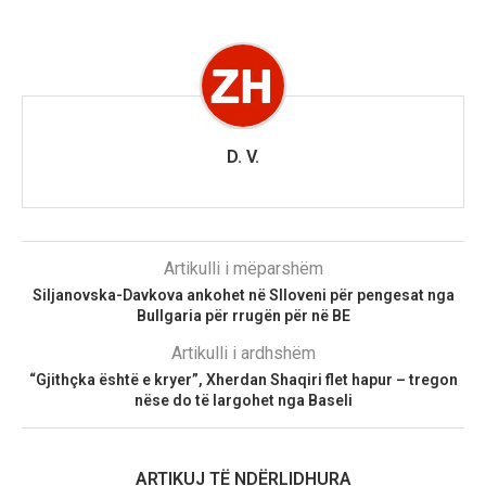
D. V.
Artikulli i mëparshëm
Siljanovska-Davkova ankohet në Slloveni për pengesat nga
Bullgaria për rrugën për në BE
Artikulli i ardhshëm
“Gjithçka është e kryer”, Xherdan Shaqiri flet hapur – tregon
nëse do të largohet nga Baseli
ARTIKUJ TË NDËRLIDHURA