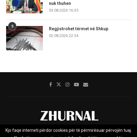
nuk thuhen
03.08.2026 16:35
5
Regjistrohet tërmet në Shkup
02.08.2026 22:34
Kjo faqe interneti përdor cookies për të përmirësuar përvojën tuaj.
Rreth nesh
Impresumi
Marketing
Kontakt