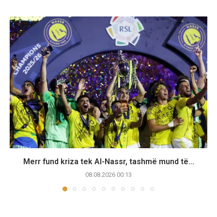
Merr fund kriza tek Al-Nassr, tashmë mund të...
08.08.2026 00:13