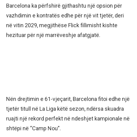
Barcelona ka përfshirë gjithashtu një opsion për
vazhdimin e kontratës edhe për një vit tjetër, deri
në vitin 2029, megjithëse Flick fillimisht kishte
hezituar për një marrëveshje afatgjatë.
Nën drejtimin e 61-vjeçarit, Barcelona fitoi edhe një
tjetër titull në La Liga këtë sezon, ndërsa skuadra
ruajti një rekord perfekt në ndeshjet kampionale në
shtëpi në “Camp Nou”.