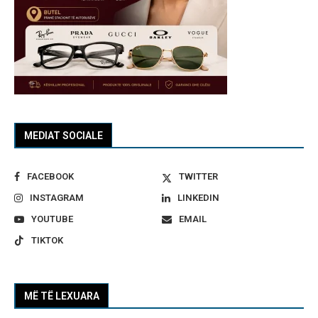
MEDIAT SOCIALE
FACEBOOK
TWITTER
INSTAGRAM
LINKEDIN
YOUTUBE
EMAIL
TIKTOK
MË TË LEXUARA