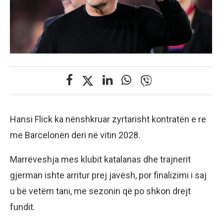
Hansi Flick ka nënshkruar zyrtarisht kontratën e re
me Barcelonën deri në vitin 2028.
Marrëveshja mes klubit katalanas dhe trajnerit
gjerman ishte arritur prej javësh, por finalizimi i saj
u bë vetëm tani, me sezonin që po shkon drejt
fundit.