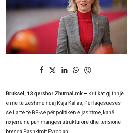
Bruksel, 13 qershor Zhurnal.mk –
Kritikat gjithnjë
e më të zëshme ndaj Kaja Kallas, Përfaqësueses
së Lartë të BE-së për politikën e jashtme, kanë
nxjerrë në pah mangësi strukturore dhe tensione
brenda Bashkimit Evropian.