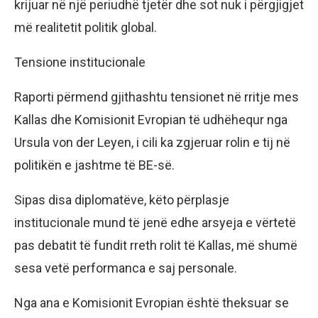
krijuar në një periudhë tjetër dhe sot nuk i përgjigjet
më realitetit politik global.
Tensione institucionale
Raporti përmend gjithashtu tensionet në rritje mes
Kallas dhe Komisionit Evropian të udhëhequr nga
Ursula von der Leyen, i cili ka zgjeruar rolin e tij në
politikën e jashtme të BE-së.
Sipas disa diplomatëve, këto përplasje
institucionale mund të jenë edhe arsyeja e vërtetë
pas debatit të fundit rreth rolit të Kallas, më shumë
sesa vetë performanca e saj personale.
Nga ana e Komisionit Evropian është theksuar se