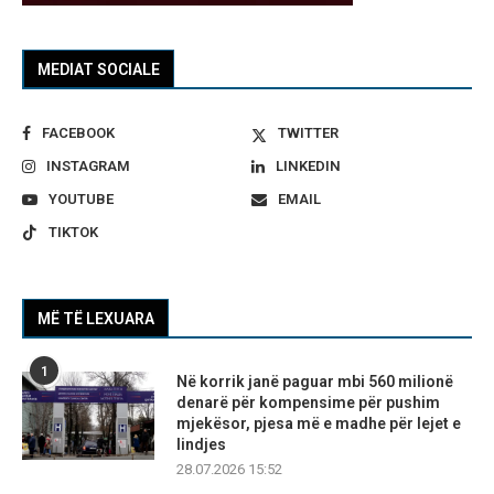
MEDIAT SOCIALE
FACEBOOK
TWITTER
INSTAGRAM
LINKEDIN
YOUTUBE
EMAIL
TIKTOK
MË TË LEXUARA
1
Në korrik janë paguar mbi 560 milionë
denarë për kompensime për pushim
mjekësor, pjesa më e madhe për lejet e
lindjes
28.07.2026 15:52