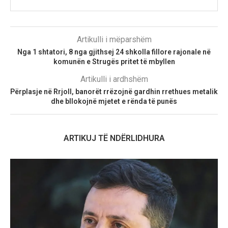
Artikulli i mëparshëm
Nga 1 shtatori, 8 nga gjithsej 24 shkolla fillore rajonale në
komunën e Strugës pritet të mbyllen
Artikulli i ardhshëm
Përplasje në Rrjoll, banorët rrëzojnë gardhin rrethues metalik
dhe bllokojnë mjetet e rënda të punës
ARTIKUJ TË NDËRLIDHURA