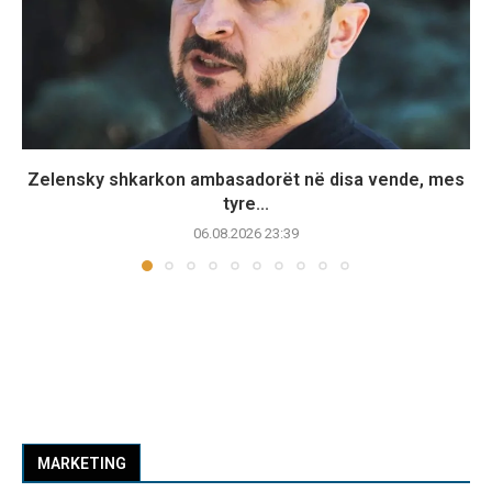
Zelensky shkarkon ambasadorët në disa vende, mes
tyre...
06.08.2026 23:39
MARKETING