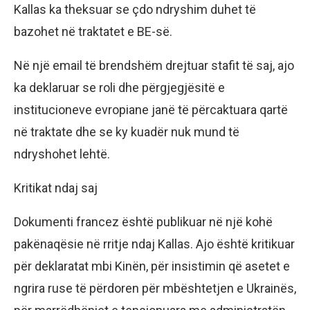
Kallas ka theksuar se çdo ndryshim duhet të
bazohet në traktatet e BE-së.
Në një email të brendshëm drejtuar stafit të saj, ajo
ka deklaruar se roli dhe përgjegjësitë e
institucioneve evropiane janë të përcaktuara qartë
në traktate dhe se ky kuadër nuk mund të
ndryshohet lehtë.
Kritikat ndaj saj
Dokumenti francez është publikuar në një kohë
pakënaqësie në rritje ndaj Kallas. Ajo është kritikuar
për deklaratat mbi Kinën, për insistimin që asetet e
ngrira ruse të përdoren për mbështetjen e Ukrainës,