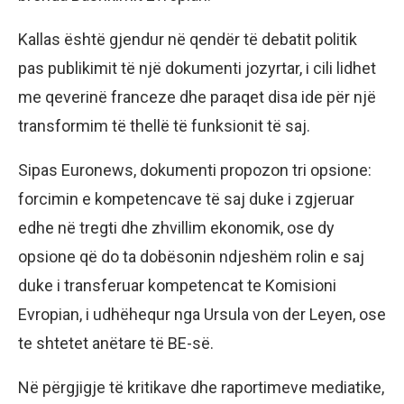
Kallas është gjendur në qendër të debatit politik
pas publikimit të një dokumenti jozyrtar, i cili lidhet
me qeverinë franceze dhe paraqet disa ide për një
transformim të thellë të funksionit të saj.
Sipas Euronews, dokumenti propozon tri opsione:
forcimin e kompetencave të saj duke i zgjeruar
edhe në tregti dhe zhvillim ekonomik, ose dy
opsione që do ta dobësonin ndjeshëm rolin e saj
duke i transferuar kompetencat te Komisioni
Evropian, i udhëhequr nga Ursula von der Leyen, ose
te shtetet anëtare të BE-së.
Në përgjigje të kritikave dhe raportimeve mediatike,