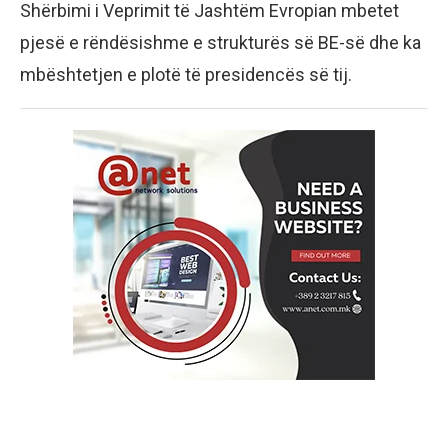
Shërbimi i Veprimit të Jashtëm Evropian mbetet
pjesë e rëndësishme e strukturës së BE-së dhe ka
mbështetjen e plotë të presidencës së tij.