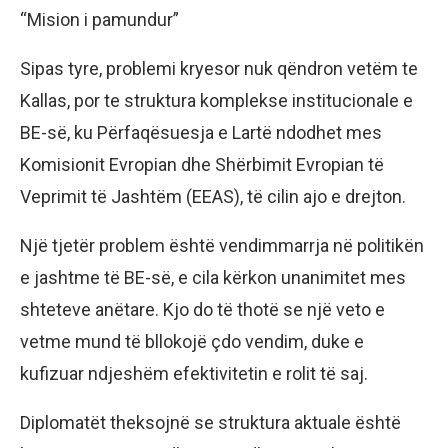
“Mision i pamundur”
Sipas tyre, problemi kryesor nuk qëndron vetëm te
Kallas, por te struktura komplekse institucionale e
BE-së, ku Përfaqësuesja e Lartë ndodhet mes
Komisionit Evropian dhe Shërbimit Evropian të
Veprimit të Jashtëm (EEAS), të cilin ajo e drejton.
Një tjetër problem është vendimmarrja në politikën
e jashtme të BE-së, e cila kërkon unanimitet mes
shteteve anëtare. Kjo do të thotë se një veto e
vetme mund të bllokojë çdo vendim, duke e
kufizuar ndjeshëm efektivitetin e rolit të saj.
Diplomatët theksojnë se struktura aktuale është