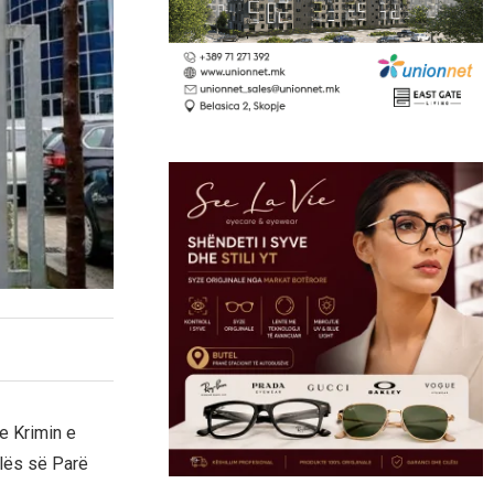
e Krimin e
llës së Parë