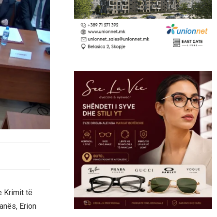
 Krimit të
anës, Erion