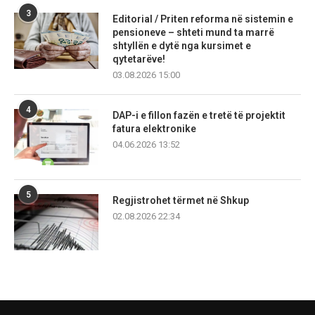
3
Editorial / Priten reforma në sistemin e
pensioneve – shteti mund ta marrë
shtyllën e dytë nga kursimet e
qytetarëve!
03.08.2026 15:00
4
DAP-i e fillon fazën e tretë të projektit
fatura elektronike
04.06.2026 13:52
5
Regjistrohet tërmet në Shkup
02.08.2026 22:34