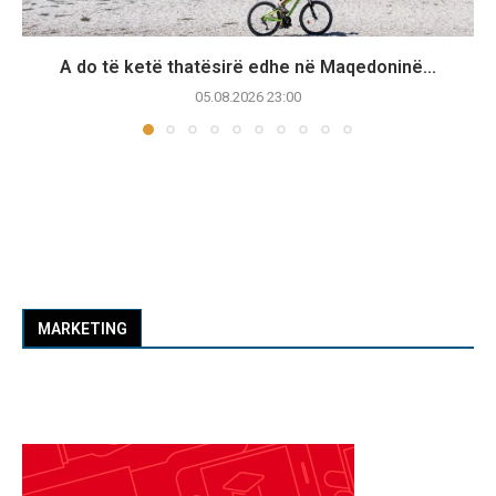
A do të ketë thatësirë edhe në Maqedoninë...
05.08.2026 23:00
MARKETING