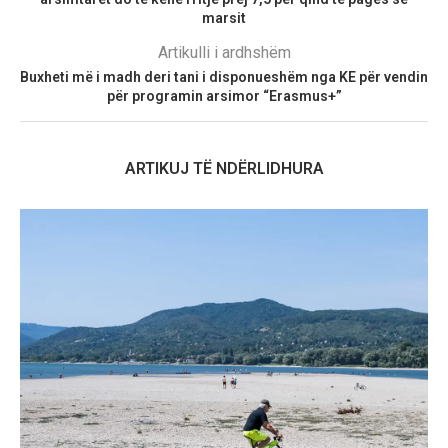
marsit
Artikulli i ardhshëm
Buxheti më i madh deri tani i disponueshëm nga KE për vendin
për programin arsimor “Erasmus+”
ARTIKUJ TË NDËRLIDHURA