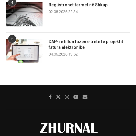
4
Regjistrohet tërmet në Shkup
02.08.2026 22:34
5
DAP-i e fillon fazën e tretë të projektit
fatura elektronike
04.06.2026 13:52