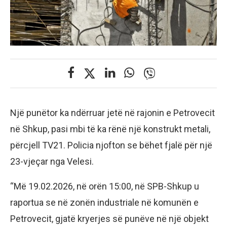
Një punëtor ka ndërruar jetë në rajonin e Petrovecit
në Shkup, pasi mbi të ka rënë një konstrukt metali,
përcjell TV21. Policia njofton se bëhet fjalë për një
23-vjeçar nga Velesi.
“Më 19.02.2026, në orën 15:00, në SPB-Shkup u
raportua se në zonën industriale në komunën e
Petrovecit, gjatë kryerjes së punëve në një objekt