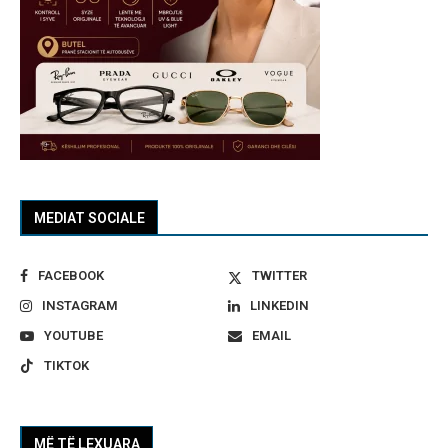
MEDIAT SOCIALE
FACEBOOK
TWITTER
INSTAGRAM
LINKEDIN
YOUTUBE
EMAIL
TIKTOK
MË TË LEXUARA