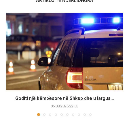
ARTIKUJ TË NDËRLIDHURA
Goditi një këmbësore në Shkup dhe u largua...
06.08.2026 22:58