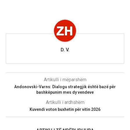
D. V.
Artikulli i mëparshëm
Andonovski-Varns: Dialogu strategjik është bazë për
bashkëpunim mes dy vendeve
Artikulli i ardhshëm
Kuvendi voton buxhetin për vitin 2026