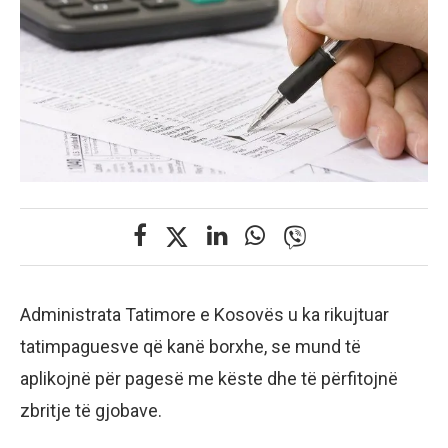
Administrata Tatimore e Kosovës u ka rikujtuar
tatimpaguesve që kanë borxhe, se mund të
aplikojnë për pagesë me këste dhe të përfitojnë
zbritje të gjobave.