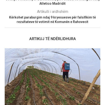
Atletico Madridit
Artikulli i ardhshëm
Kërkohet paraburgim ndaj 9 kryesuesve për falsifikim të
rezultateve të votimit në Komunën e Rahovecit
ARTIKUJ TË NDËRLIDHURA