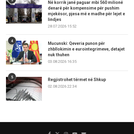
Në korrik janë paguar mbi 560 milionë
denarë për kompensime për pushim
mjekësor, pjesa më e madhe për lejet e
lindjes
28.07.2026 15:52
4
Mucunski: Qeveria punon për
zhbllokimin e eurointegrimeve, detajet
nuk thuhen
03.08.2026 16:35
5
Regjistrohet tërmet në Shkup
02.08.2026 22:34