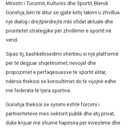
Ministri i Turizmit, Kulturës dhe Sportit, Blendi
Gonxhja, bëri të ditur se gjatë këtij takimi u zhvillua
një dialog i drejtpërdrejtë mbi sfidat aktuale dhe
prioritetet strategjike për zhvillimin e sportit në
vend.
Sipas tij, bashkëbisedimi shërbeu si një platformë
për të dëgjuar shqetësimet, nevojat dhe
propozimet e përfaqësuesve të sportit elitar,
ndërsa theksoi se konsultimet do të vijojnë edhe
me federata të tjera sportive.
Gonxhja theksoi se synimi është forcimi i
partneriteteve mes sektorit publik dhe atij privat,
duke krijuar më shumë hapësira për investime dhe