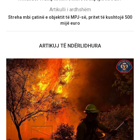
Artikulli i ardhshëm
Streha mbi çatinë e objektit të MPJ-së, pritet të kushtojë 500
mijë euro
ARTIKUJ TË NDËRLIDHURA