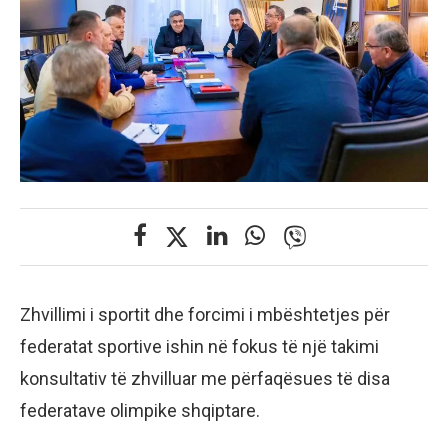
Zhvillimi i sportit dhe forcimi i mbështetjes për
federatat sportive ishin në fokus të një takimi
konsultativ të zhvilluar me përfaqësues të disa
federatave olimpike shqiptare.