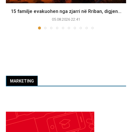
15 familje evakuohen nga zjarri në Rriban, digjen...
05.08.2026 22:41
MARKETING