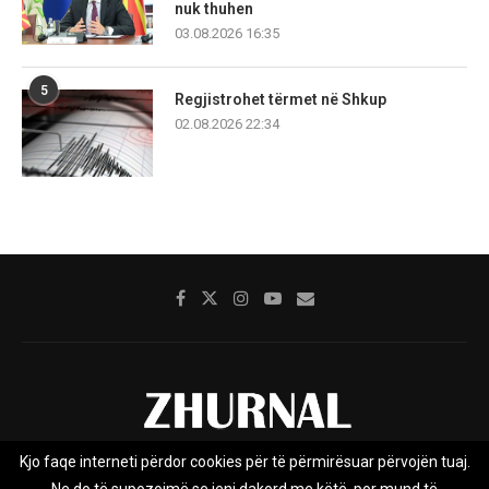
nuk thuhen
03.08.2026 16:35
5
Regjistrohet tërmet në Shkup
02.08.2026 22:34
Kjo faqe interneti përdor cookies për të përmirësuar përvojën tuaj.
Rreth nesh
Impresumi
Marketing
Kontakt