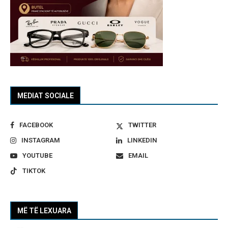
MEDIAT SOCIALE
FACEBOOK
TWITTER
INSTAGRAM
LINKEDIN
YOUTUBE
EMAIL
TIKTOK
MË TË LEXUARA