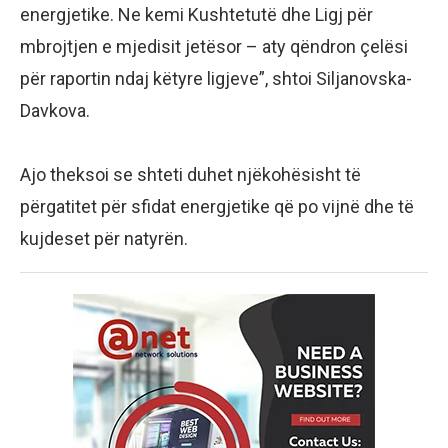
energjetike. Ne kemi Kushtetutë dhe Ligj për
mbrojtjen e mjedisit jetësor – aty qëndron çelësi
për raportin ndaj këtyre ligjeve”, shtoi Siljanovska-
Davkova.
Ajo theksoi se shteti duhet njëkohësisht të
përgatitet për sfidat energjetike që po vijnë dhe të
kujdeset për natyrën.