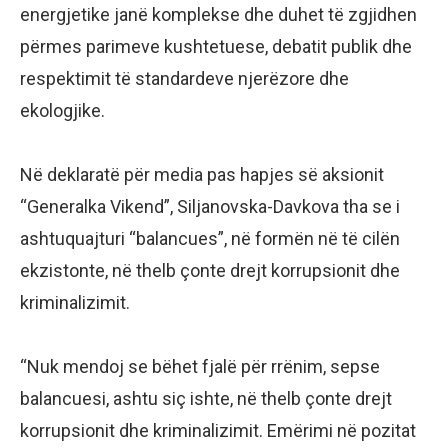
energjetike janë komplekse dhe duhet të zgjidhen
përmes parimeve kushtetuese, debatit publik dhe
respektimit të standardeve njerëzore dhe
ekologjike.
Në deklaratë për media pas hapjes së aksionit
“Generalka Vikend”, Siljanovska-Davkova tha se i
ashtuquajturi “balancues”, në formën në të cilën
ekzistonte, në thelb çonte drejt korrupsionit dhe
kriminalizimit.
“Nuk mendoj se bëhet fjalë për rrënim, sepse
balancuesi, ashtu siç ishte, në thelb çonte drejt
korrupsionit dhe kriminalizimit. Emërimi në pozitat