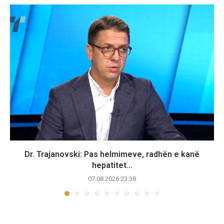
Dr. Trajanovski: Pas helmimeve, radhën e kanë
hepatitet...
07.08.2026 23:38