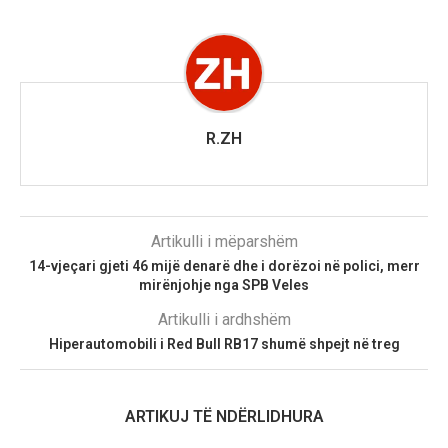
R.ZH
Artikulli i mëparshëm
14-vjeçari gjeti 46 mijë denarë dhe i dorëzoi në polici, merr
mirënjohje nga SPB Veles
Artikulli i ardhshëm
Hiperautomobili i Red Bull RB17 shumë shpejt në treg
ARTIKUJ TË NDËRLIDHURA