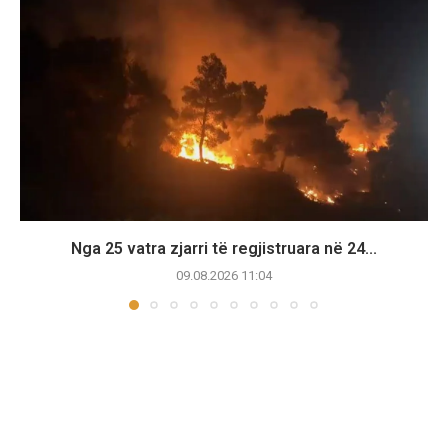
Nga 25 vatra zjarri të regjistruara në 24...
09.08.2026 11:04