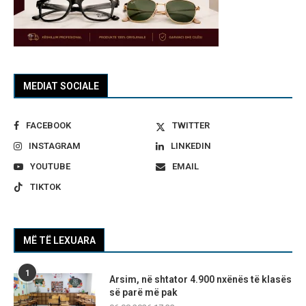
MEDIAT SOCIALE
FACEBOOK
TWITTER
INSTAGRAM
LINKEDIN
YOUTUBE
EMAIL
TIKTOK
MË TË LEXUARA
1
Arsim, në shtator 4.900 nxënës të klasës
së parë më pak