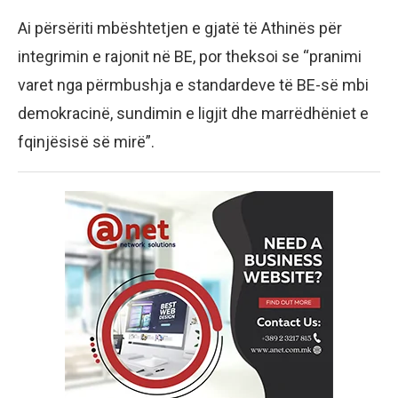
Ai përsëriti mbështetjen e gjatë të Athinës për
integrimin e rajonit në BE, por theksoi se “pranimi
varet nga përmbushja e standardeve të BE-së mbi
demokracinë, sundimin e ligjit dhe marrëdhëniet e
fqinjësisë së mirë”.